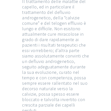
Il trattamento delle malattie del
capello, ed in particolare il
trattamento del defluvio
androgenetico, della “calvizie
comune” e del telogen effluvio è
lungo e difficile. Non esistono
attualmente cure miracolose in
grado di dare rapidamente ai
pazienti i risultati terapeutici che
essi vorrebbero; d’altra parte
siamo assolutamente convinti che
un defluvio androgenetico,
seguito adeguatamente durante
la sua evoluzione, curato nel
tempo e con competenza, possa
sempre essere rallentato nel suo
decorso naturale verso la
calvizie, possa spesso essere
bloccato e talvolta invertito con
crescita parziale dei capelli
perduti.