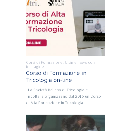
Corsi di Formazione
,
Ultime news con
immagine
Corso di Formazione in
Tricologia on-line
La Società Italiana di Tricologia e
TricoItalia organizzano dal 2015 un Corso
di Alta Formazione in Tricologia