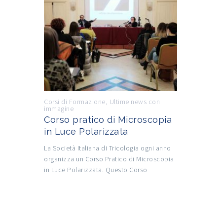
Corsi di Formazione
,
Ultime news con
immagine
Corso pratico di Microscopia
in Luce Polarizzata
La Società Italiana di Tricologia ogni anno
organizza un Corso Pratico di Microscopia
in Luce Polarizzata. Questo Corso