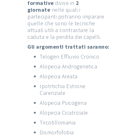
formative
divise in
2
giornate
nelle quali i
partecipanti potranno imparare
quelle che sono le tecniche
attuali utili a contrastare la
caduta e la perdita dei capelli.
Gli argomenti trattati saranno:
Telogen Effluvio Cronico
Alopecia Androgenetica
Alopecia Areata
Ipotrtichia Estrone
Carenziale
Alopecia Psicogena
Alopecia Cicatriziale
Tricotillomania
Dismorfofobia