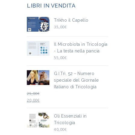
LIBRI IN VENDITA
Trikho il Capello
35,00
€
Il Microbiota in Tricologia
- La testa nella pancia
55,00
€
G.I.Tri. 52 - Numero
speciale del Giornale
Italiano di Tricologia
25,00
€
20,00
€
Oli Essenziali in
Tricologia
40,00
€