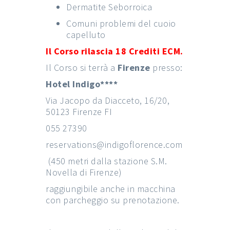
Dermatite Seborroica
Comuni problemi del cuoio
capelluto
Il Corso rilascia 18 Crediti ECM.
Il Corso si terrà a
Firenze
presso:
Hotel Indigo****
Via Jacopo da Diacceto, 16/20,
50123 Firenze FI
055 27390
reservations@indigoflorence.com
(450 metri dalla stazione S.M.
Novella di Firenze)
raggiungibile anche in macchina
con parcheggio su prenotazione.