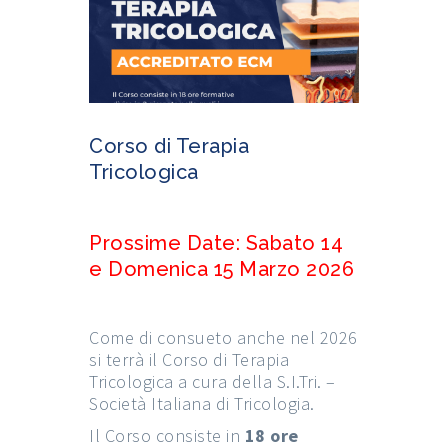
Corso di Terapia
Tricologica
Prossime Date: Sabato 14
e Domenica 15 Marzo 2026
Come di consueto anche nel 2026
si terrà il Corso di Terapia
Tricologica a cura della S.I.Tri. –
Società Italiana di Tricologia.
Il Corso consiste in
18 ore