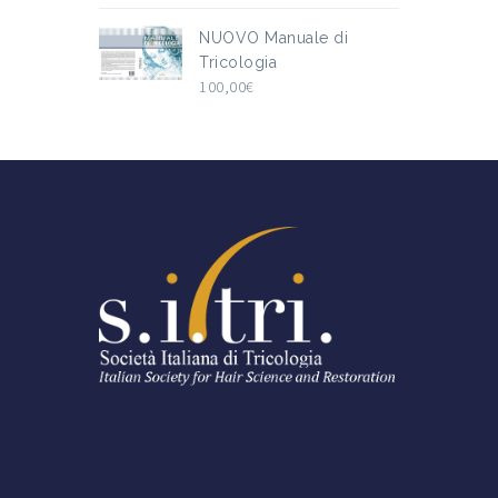
NUOVO Manuale di
Tricologia
100,00
€