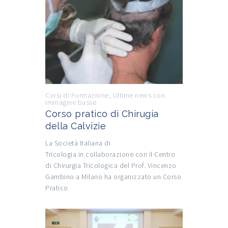
Corsi di Formazione
,
Ultime news con
immagine basse
Corso pratico di Chirugia
della Calvizie
La Società Italiana di
Tricologia in collaborazione con il Centro
di Chirurgia Tricologica del Prof. Vincenzo
Gambino a Milano ha organizzato un Corso
Pratico