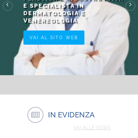
E SPECIALISTA IN
DERMATOLOGIA E
VENEREOLOGIA
VAI AL SITO WEB
IN EVIDENZA
VAI ALLE NEWS