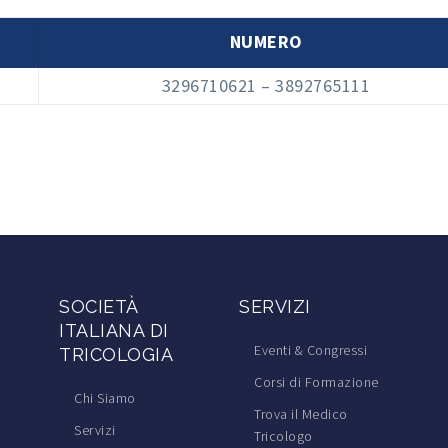
NUMERO
3296710621 – 3892765111
SOCIETÀ
SERVIZI
ITALIANA DI
Eventi & Congressi
TRICOLOGIA
Corsi di Formazione
Chi Siamo
Trova il Medico
Servizi
Tricologo