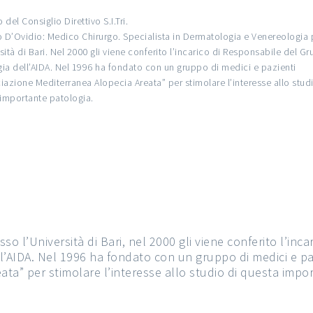
del Consiglio Direttivo S.I.Tri.
 D’Ovidio: Medico Chirurgo. Specialista in Dermatologia e Venereologia
rsità di Bari. Nel 2000 gli viene conferito l’incarico di Responsabile del G
gia dell’AIDA. Nel 1996 ha fondato con un gruppo di medici e pazienti
ciazione Mediterranea Alopecia Areata” per stimolare l’interesse allo stud
importante patologia.
o l’Università di Bari, nel 2000 gli viene conferito l’incar
l’AIDA. Nel 1996 ha fondato con un gruppo di medici e pa
ata” per stimolare l’interesse allo studio di questa impo