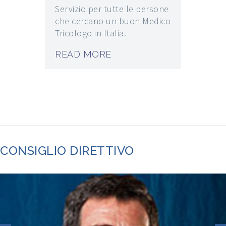
Servizio per tutte le persone
che cercano un buon Medico
Tricologo in Italia.
READ MORE
CONSIGLIO DIRETTIVO