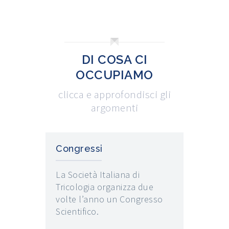
DI COSA CI
OCCUPIAMO
clicca e approfondisci gli
argomenti
Congressi
La Società Italiana di
Tricologia organizza due
volte l’anno un Congresso
Scientifico.