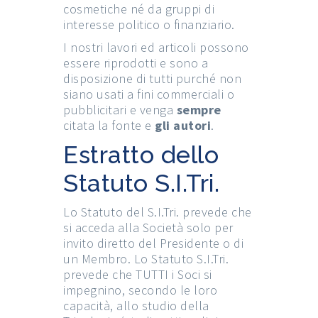
cosmetiche né da gruppi di
interesse politico o finanziario.
I nostri lavori ed articoli possono
essere riprodotti e sono a
disposizione di tutti purché non
siano usati a fini commerciali o
pubblicitari e venga
sempre
citata la fonte e
gli autori
.
Estratto dello
Statuto S.I.Tri.
Lo Statuto del S.I.Tri. prevede che
si acceda alla Società solo per
invito diretto del Presidente o di
un Membro. Lo Statuto S.I.Tri.
prevede che TUTTI i Soci si
impegnino, secondo le loro
capacità, allo studio della