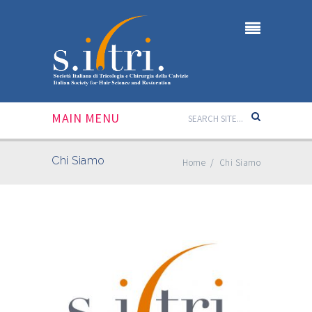
MAIN MENU
Chi Siamo
Home
/
Chi Siamo