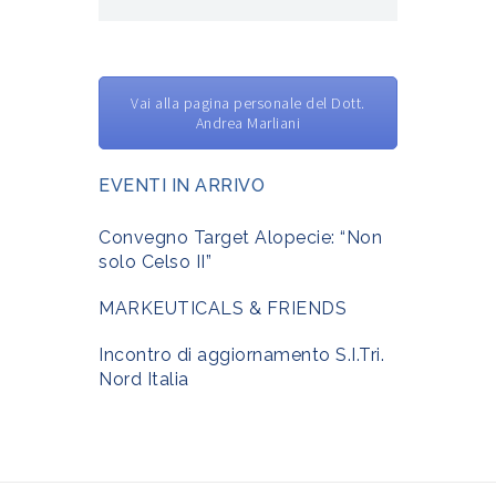
Vai alla pagina personale del Dott.
Andrea Marliani
EVENTI IN ARRIVO
Convegno Target Alopecie: “Non
solo Celso II”
MARKEUTICALS & FRIENDS
Incontro di aggiornamento S.I.Tri.
Nord Italia