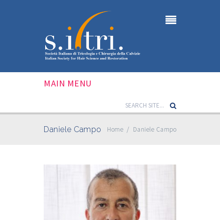
MAIN MENU
Daniele Campo
Home
/
Daniele Campo