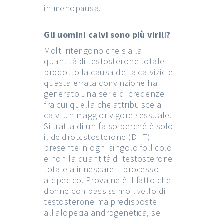
in menopausa.
Gli uomini calvi sono più virili?
Molti ritengono che sia la
quantità di testosterone totale
prodotto la causa della calvizie e
questa errata convinzione ha
generato una serie di credenze
fra cui quella che attribuisce ai
calvi un maggior vigore sessuale.
Si tratta di un falso perché è solo
il deidrotestosterone (DHT)
presente in ogni singolo follicolo
e non la quantità di testosterone
totale a innescare il processo
alopecico. Prova ne è il fatto che
donne con bassissimo livello di
testosterone ma predisposte
all’alopecia androgenetica, se