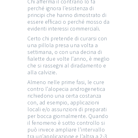
Chi afferma il contrario lo fa
perché ignora l’esistenza di
principi che hanno dimostrato di
essere efficaci o perché mosso da
evidenti interessi commerciali.
Certo chi pretende di curarsi con
una pillola presa una volta a
settimana, o con una decina di
fialette due volte l’anno, è meglio
che si rassegni al diradamento e
alla calvizie.
Almeno nelle prime fasi, le cure
contro l’alopecia androgenetica
richiedono una certa costanza
con, ad esempio, applicazioni
locali e/o assunzioni di preparati
per bocca giornalmente. Quando
il fenomeno è sotto controllo si
può invece ampliare l’intervallo
tra un’applicazione e l’altra a 2-3