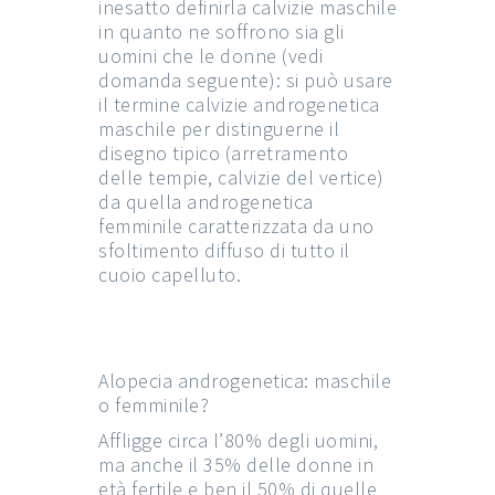
inesatto definirla calvizie maschile
in quanto ne soffrono sia gli
uomini che le donne (vedi
domanda seguente): si può usare
il termine calvizie androgenetica
maschile per distinguerne il
disegno tipico (arretramento
delle tempie, calvizie del vertice)
da quella androgenetica
femminile caratterizzata da uno
sfoltimento diffuso di tutto il
cuoio capelluto.
Alopecia androgenetica: maschile
o femminile?
Affligge circa l’80% degli uomini,
ma anche il 35% delle donne in
età fertile e ben il 50% di quelle