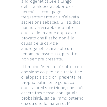
androgenetica.Si è a lungo
definita alopecia seborroica
perché si accompagna
frequentemente ad un’elevata
secrezione sebacea. Gli studiosi
hanno via via abbandonato
questa definizione dopo aver
provato che il sebo non è la
causa della calvizie
androgenetica, ma solo un
fenomeno associato, peraltro
non sempre presente.
Il termine “ereditaria” sottolinea
che viene colpito da questo tipo
di alopecia solo chi presenta nel
proprio patrimonio genetico
questa predisposizione, che può
essere trasmessa, con uguale
probabilità, sia dal ramo paterno
che da quello materno. E’