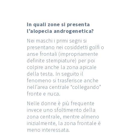
In quali zone si presenta
l’alopecia androgenetica?
Nei maschi i primi segni si
presentano nei cosiddetti golfi o
anse frontali (impropriamente
definite stempiature) per poi
colpire anche la zona apicale
della testa. In seguito il
fenomeno si trasferisce anche
nell’area centrale “collegando”
fronte e nuca.
Nelle donne è più frequente
invece uno sfoltimento della
zona centrale, mentre almeno
inizialmente, la zona frontale è
meno interessata.