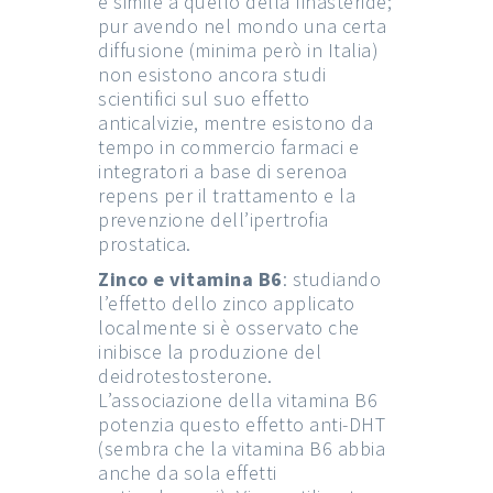
è simile a quello della finasteride;
pur avendo nel mondo una certa
diffusione (minima però in Italia)
non esistono ancora studi
scientifici sul suo effetto
anticalvizie, mentre esistono da
tempo in commercio farmaci e
integratori a base di serenoa
repens per il trattamento e la
prevenzione dell’ipertrofia
prostatica.
Zinco e vitamina B6
: studiando
l’effetto dello zinco applicato
localmente si è osservato che
inibisce la produzione del
deidrotestosterone.
L’associazione della vitamina B6
potenzia questo effetto anti-DHT
(sembra che la vitamina B6 abbia
anche da sola effetti