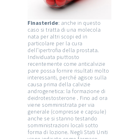
Finasteride
: anche in questo
caso si tratta di una molecola
nata per altri scopi ed in
particolare per la cura
dell’ipertrofia della prostata.
Individuata piuttosto
recentemente come anticalvizie
pare possa fornire risultati molto
interessanti, perché agisce sulla
causa prima della calvizie
androgenetica: la formazione di
deidrotestosterone . Fino ad ora
viene somministrata per via
generale (compresse e capsule)
anche se si stanno testando
somministrazioni locali sotto
forma di lozione. Negli Stati Uniti
viene indicato come farmaco