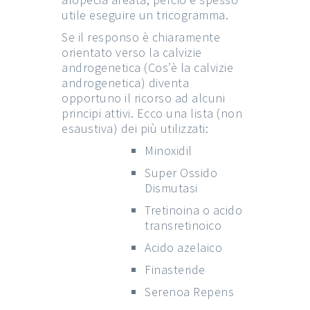
utile eseguire un tricogramma.
Se il responso è chiaramente
orientato verso la calvizie
androgenetica (Cos’è la calvizie
androgenetica) diventa
opportuno il ricorso ad alcuni
principi attivi. Ecco una lista (non
esaustiva) dei più utilizzati:
Minoxidil
Super Ossido
Dismutasi
Tretinoina o acido
transretinoico
Acido azelaico
Finasteride
Serenoa Repens