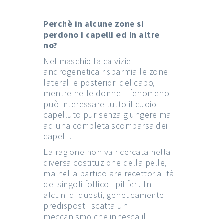
Perchè in alcune zone si
perdono i capelli ed in altre
no?
Nel maschio la calvizie
androgenetica risparmia le zone
laterali e posteriori del capo,
mentre nelle donne il fenomeno
può interessare tutto il cuoio
capelluto pur senza giungere mai
ad una completa scomparsa dei
capelli.
La ragione non va ricercata nella
diversa costituzione della pelle,
ma nella particolare recettorialità
dei singoli follicoli piliferi. In
alcuni di questi, geneticamente
predisposti, scatta un
meccanismo che innesca il