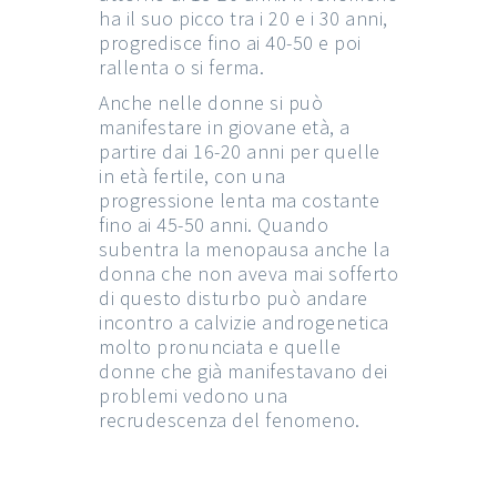
ha il suo picco tra i 20 e i 30 anni,
progredisce fino ai 40-50 e poi
rallenta o si ferma.
Anche nelle donne si può
manifestare in giovane età, a
partire dai 16-20 anni per quelle
in età fertile, con una
progressione lenta ma costante
fino ai 45-50 anni. Quando
subentra la menopausa anche la
donna che non aveva mai sofferto
di questo disturbo può andare
incontro a calvizie androgenetica
molto pronunciata e quelle
donne che già manifestavano dei
problemi vedono una
recrudescenza del fenomeno.