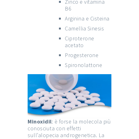
Zinco e vitamina
B6
Arginina e Cisteina
Camellia Sinesis
Ciproterone
acetato
Progesterone
Spironolattone
Minoxidil
: è forse la molecola più
conosciuta con effetti
sull’alopecia androgenetica. La