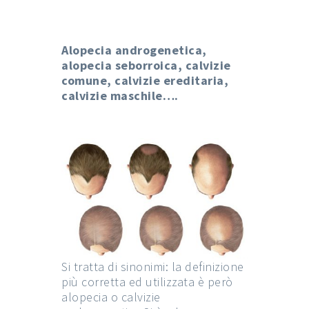
Alopecia androgenetica,
alopecia seborroica, calvizie
comune, calvizie ereditaria,
calvizie maschile….
Si tratta di sinonimi: la definizione
più corretta ed utilizzata è però
alopecia o calvizie