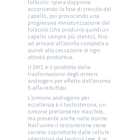
follicolo: opera dapprima
accorciando la fase di crescita del
capello, poi provocando una
progressiva miniaturizzazione del
follicolo (che produrrà quindi un
capello sempre più stento), fino
ad arrivare all’atrofia completa e
quindi alla cessazione di ogni
attività produttiva.
Il DHT, è il prodotto della
trasformazione degli ormoni
androgeni per effetto dell’enzima
5-alfa-reduttasi.
L’ormone androgeno per
eccellenza è il testosterone, un
ormone prettamente maschile,
ma presente anche nelle donne.
Nell’uomo il testosterone viene
secreto soprattutto dalle cellule
interstiziali dei testicoli (mg. 8 al