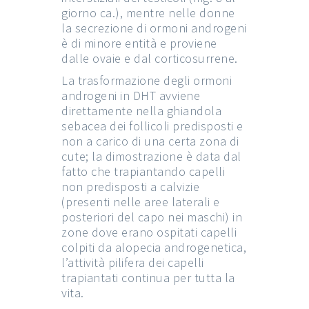
giorno ca.), mentre nelle donne
la secrezione di ormoni androgeni
è di minore entità e proviene
dalle ovaie e dal corticosurrene.
La trasformazione degli ormoni
androgeni in DHT avviene
direttamente nella ghiandola
sebacea dei follicoli predisposti e
non a carico di una certa zona di
cute; la dimostrazione è data dal
fatto che trapiantando capelli
non predisposti a calvizie
(presenti nelle aree laterali e
posteriori del capo nei maschi) in
zone dove erano ospitati capelli
colpiti da alopecia androgenetica,
l’attività pilifera dei capelli
trapiantati continua per tutta la
vita.