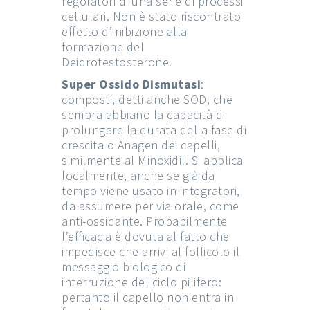
regolatori di una serie di processi
cellulari. Non è stato riscontrato
effetto d’inibizione alla
formazione del
Deidrotestosterone.
Super Ossido Dismutasi
:
composti, detti anche SOD, che
sembra abbiano la capacità di
prolungare la durata della fase di
crescita o Anagen dei capelli,
similmente al Minoxidil. Si applica
localmente, anche se già da
tempo viene usato in integratori,
da assumere per via orale, come
anti-ossidante. Probabilmente
l’efficacia è dovuta al fatto che
impedisce che arrivi al follicolo il
messaggio biologico di
interruzione del ciclo pilifero:
pertanto il capello non entra in