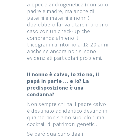
alopecia androgenetica (non solo
padre e madre, ma anche zii
paterni e materni e nonni)
dovrebbero far valutare il proprio
caso con un check-up che
comprenda almeno il
tricogramma intorno ai 18-20 anni
anche se ancora non si sono
evidenziati particolari problemi.
Il nonno è calvo, lo zio no, il
papà in parte … e io? La
predisposizione è una
condanna?
Non sempre chi ha il padre calvo
è destinato ad identico destino in
quanto non siamo suoi cloni ma
cocktail di patrimoni genetici.
Se però qualcuno degli