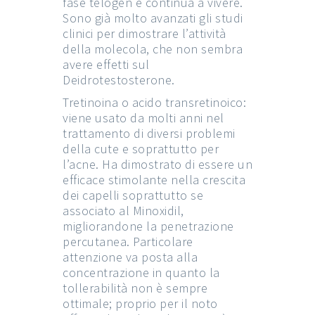
fase telogen e continua a vivere.
Sono già molto avanzati gli studi
clinici per dimostrare l’attività
della molecola, che non sembra
avere effetti sul
Deidrotestosterone.
Tretinoina o acido transretinoico:
viene usato da molti anni nel
trattamento di diversi problemi
della cute e soprattutto per
l’acne. Ha dimostrato di essere un
efficace stimolante nella crescita
dei capelli soprattutto se
associato al Minoxidil,
migliorandone la penetrazione
percutanea. Particolare
attenzione va posta alla
concentrazione in quanto la
tollerabilità non è sempre
ottimale; proprio per il noto