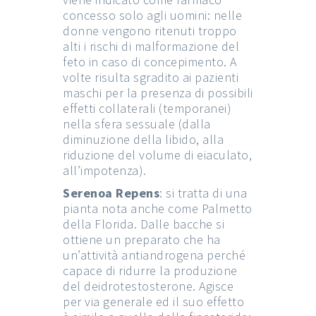
concesso solo agli uomini: nelle
donne vengono ritenuti troppo
alti i rischi di malformazione del
feto in caso di concepimento. A
volte risulta sgradito ai pazienti
maschi per la presenza di possibili
effetti collaterali (temporanei)
nella sfera sessuale (dalla
diminuzione della libido, alla
riduzione del volume di eiaculato,
all’impotenza).
Serenoa Repens
: si tratta di una
pianta nota anche come Palmetto
della Florida. Dalle bacche si
ottiene un preparato che ha
un’attività antiandrogena perché
capace di ridurre la produzione
del deidrotestosterone. Agisce
per via generale ed il suo effetto