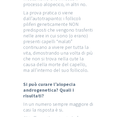
processo alopecico, in altri no.
La prova pratica ci viene
dall’autotrapianto: i follicoli
piliferi geneticamente NON
predisposti che vengono trasferiti
nelle aree in cui sono (o erano)
presenti capelli “malati”
continuano a vivere per tutta la
vita, dimostrando una volta di più
che non si trova nella cute la
causa della morte del capello,
ma all’interno del suo follicolo.
Si può curare l’alopecia
androgenetica? Quali i
risultati?
In un numero sempre maggiore di
casi la risposta è si.