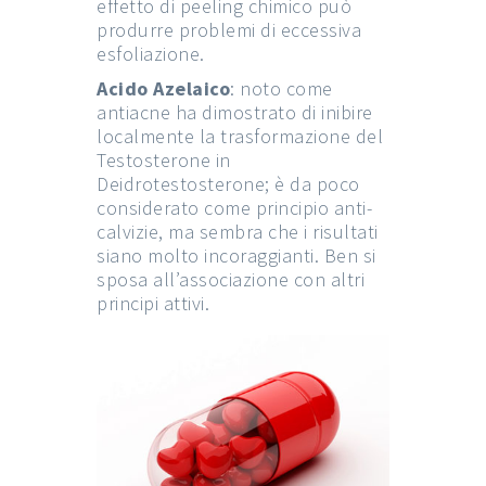
effetto di peeling chimico può
produrre problemi di eccessiva
esfoliazione.
Acido Azelaico
: noto come
antiacne ha dimostrato di inibire
localmente la trasformazione del
Testosterone in
Deidrotestosterone; è da poco
considerato come principio anti-
calvizie, ma sembra che i risultati
siano molto incoraggianti. Ben si
sposa all’associazione con altri
principi attivi.