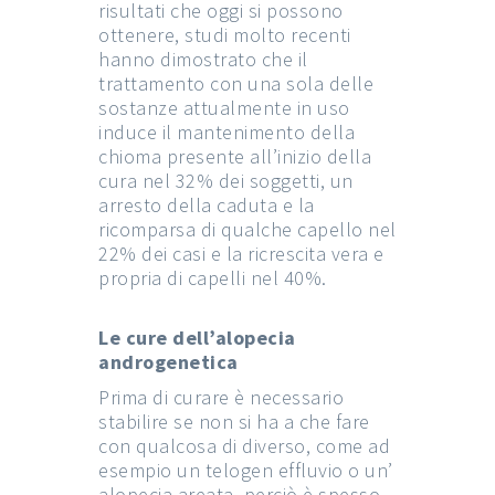
risultati che oggi si possono
ottenere, studi molto recenti
hanno dimostrato che il
trattamento con una sola delle
sostanze attualmente in uso
induce il mantenimento della
chioma presente all’inizio della
cura nel 32% dei soggetti, un
arresto della caduta e la
ricomparsa di qualche capello nel
22% dei casi e la ricrescita vera e
propria di capelli nel 40%.
Le cure dell’alopecia
androgenetica
Prima di curare è necessario
stabilire se non si ha a che fare
con qualcosa di diverso, come ad
esempio un telogen effluvio o un’
alopecia areata, perciò è spesso