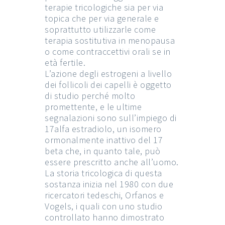
terapie tricologiche sia per via
topica che per via generale e
soprattutto utilizzarle come
terapia sostitutiva in menopausa
o come contraccettivi orali se in
età fertile.
L’azione degli estrogeni a livello
dei follicoli dei capelli è oggetto
di studio perché molto
promettente, e le ultime
segnalazioni sono sull’impiego di
17alfa estradiolo, un isomero
ormonalmente inattivo del 17
beta che, in quanto tale, può
essere prescritto anche all’uomo.
La storia tricologica di questa
sostanza inizia nel 1980 con due
ricercatori tedeschi, Orfanos e
Vogels, i quali con uno studio
controllato hanno dimostrato