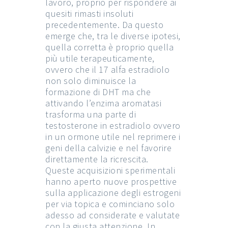
lavoro, proprio per rispondere ai
quesiti rimasti insoluti
precedentemente. Da questo
emerge che, tra le diverse ipotesi,
quella corretta è proprio quella
più utile terapeuticamente,
ovvero che il 17 alfa estradiolo
non solo diminuisce la
formazione di DHT ma che
attivando l’enzima aromatasi
trasforma una parte di
testosterone in estradiolo ovvero
in un ormone utile nel reprimere i
geni della calvizie e nel favorire
direttamente la ricrescita.
Queste acquisizioni sperimentali
hanno aperto nuove prospettive
sulla applicazione degli estrogeni
per via topica e cominciano solo
adesso ad considerate e valutate
con la giusta attenzione. In