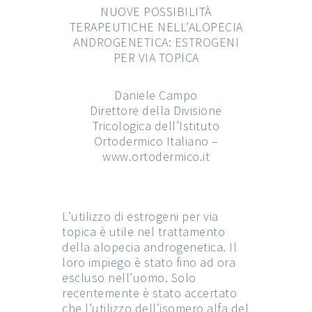
NUOVE POSSIBILITÀ
TERAPEUTICHE NELL’ALOPECIA
ANDROGENETICA: ESTROGENI
PER VIA TOPICA
Daniele Campo
Direttore della Divisione
Tricologica dell’Istituto
Ortodermico Italiano –
www.ortodermico.it
L’utilizzo di estrogeni per via
topica è utile nel trattamento
della alopecia androgenetica. Il
loro impiego è stato fino ad ora
escluso nell’uomo. Solo
recentemente è stato accertato
che l’utilizzo dell’isomero alfa del