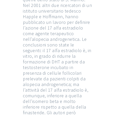
Nel 2001 altri due ricercatori di un
istituto universitario tedesco
Happle e Hoffmann, hanno
pubblicato un lavoro per definire
l’azione del 17 alfa estradiolo
come agente terapeutico
nell’alopecia androgenetica. Le
conclusioni sono state le
seguenti: il 17 alfa estradiolo è, in
vitro, in grado di ridurre la
formazione di DHT a partire da
testosterone incubato in
presenza di cellule follicolari
prelevate da pazienti colpiti da
alopecia androgenetica; ma
l’attività del 17 alfa estradiolo è,
comunque, inferiore a quella
dell’isomero beta e molto
inferiore rispetto a quella della
finasteride. Gli autori però