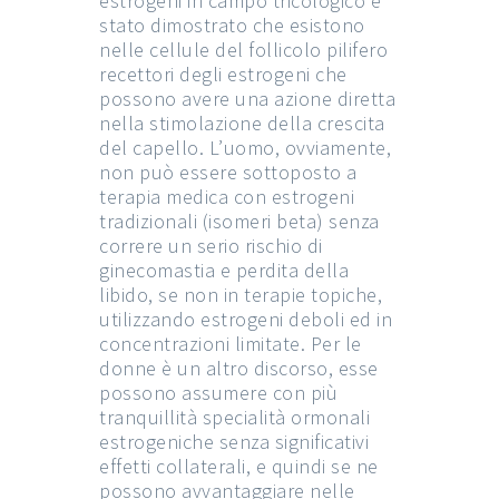
estrogeni in campo tricologico è
stato dimostrato che esistono
nelle cellule del follicolo pilifero
recettori degli estrogeni che
possono avere una azione diretta
nella stimolazione della crescita
del capello. L’uomo, ovviamente,
non può essere sottoposto a
terapia medica con estrogeni
tradizionali (isomeri beta) senza
correre un serio rischio di
ginecomastia e perdita della
libido, se non in terapie topiche,
utilizzando estrogeni deboli ed in
concentrazioni limitate. Per le
donne è un altro discorso, esse
possono assumere con più
tranquillità specialità ormonali
estrogeniche senza significativi
effetti collaterali, e quindi se ne
possono avvantaggiare nelle