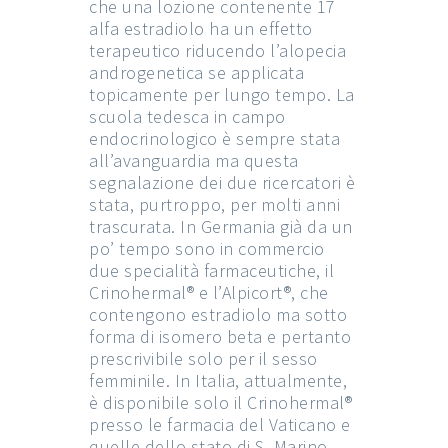
che una lozione contenente 17
alfa estradiolo ha un effetto
terapeutico riducendo l’alopecia
androgenetica se applicata
topicamente per lungo tempo. La
scuola tedesca in campo
endocrinologico è sempre stata
all’avanguardia ma questa
segnalazione dei due ricercatori è
stata, purtroppo, per molti anni
trascurata. In Germania già da un
po’ tempo sono in commercio
due specialità farmaceutiche, il
Crinohermal® e l’Alpicort®, che
contengono estradiolo ma sotto
forma di isomero beta e pertanto
prescrivibile solo per il sesso
femminile. In Italia, attualmente,
è disponibile solo il Crinohermal®
presso le farmacia del Vaticano e
quelle dello stato di S. Marino.