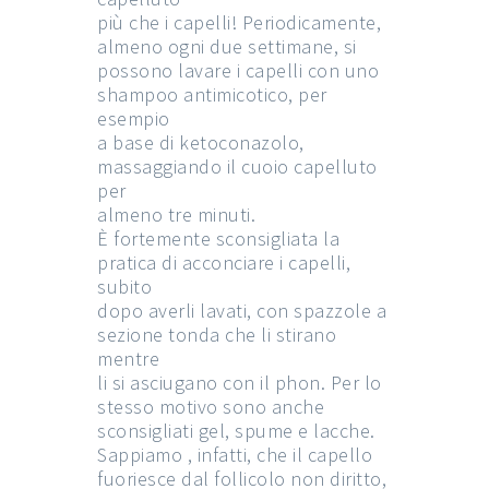
più che i capelli! Periodicamente,
almeno ogni due settimane, si
possono lavare i capelli con uno
shampoo antimicotico, per
esempio
a base di ketoconazolo,
massaggiando il cuoio capelluto
per
almeno tre minuti.
È fortemente sconsigliata la
pratica di acconciare i capelli,
subito
dopo averli lavati, con spazzole a
sezione tonda che li stirano
mentre
li si asciugano con il phon. Per lo
stesso motivo sono anche
sconsigliati gel, spume e lacche.
Sappiamo , infatti, che il capello
fuoriesce dal follicolo non diritto,