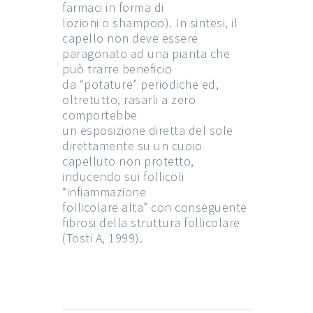
farmaci in forma di
lozioni o shampoo). In sintesi, il
capello non deve essere
paragonato ad una pianta che
può trarre beneficio
da “potature” periodiche ed,
oltretutto, rasarli a zero
comportebbe
un esposizione diretta del sole
direttamente su un cuoio
capelluto non protetto,
inducendo sui follicoli
“infiammazione
follicolare alta” con conseguente
fibrosi della struttura follicolare
(Tosti A, 1999).