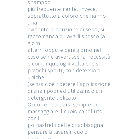
shampoo
più frequentemente. Invece,
soprattutto a coloro che hanno
una
evidente produzione di sebo, si
raccomanda di lavarli spesso (a
giorni
alterni oppure ogni giorno nel
caso se ne avvertisse la necessità
e comunque ogni volta che si
pratichi sport), con detersioni
uniche
(senza cioè ripetere l’applicazione
di shampoo) ed utilizzando un
detergente delicato.
Occorre ricordarsi sempre di
massaggiare il cuoio capelluto
con i
polpastrelli delle dita: bisogna
pensare a lavare il cuoio
capelluto