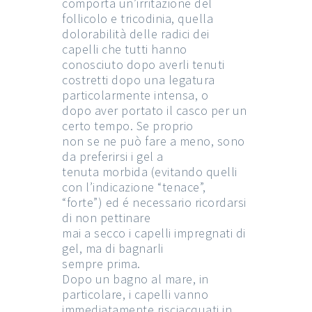
comporta un’irritazione del
follicolo e tricodinia, quella
dolorabilità delle radici dei
capelli che tutti hanno
conosciuto dopo averli tenuti
costretti dopo una legatura
particolarmente intensa, o
dopo aver portato il casco per un
certo tempo. Se proprio
non se ne può fare a meno, sono
da preferirsi i gel a
tenuta morbida (evitando quelli
con l’indicazione “tenace”,
“forte”) ed é necessario ricordarsi
di non pettinare
mai a secco i capelli impregnati di
gel, ma di bagnarli
sempre prima.
Dopo un bagno al mare, in
particolare, i capelli vanno
immediatamente risciacquati in