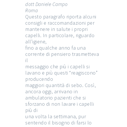
dott Daniele Campo
Roma
Questo paragrafo riporta alcuni
consigli e raccomandazioni per
mantenere in salute i propri
capelli. In particolare, riguardo
all’igiene,
fino a qualche anno fa una
corrente di pensiero trasmetteva
il
messaggio che più i capelli si
lavano e più questi “reagiscono”
producendo
maggiori quantità di sebo. Così,
ancora oggi, arrivano in
ambulatorio pazienti che si
sforzano di non lavare i capelli
più di
una volta la settimana, pur
sentendo il bisogno di farsi lo