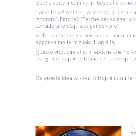
Quella carta insomma, in base alle conosc
Come ha affrontato, la scienza, questa ev
ignorata”. Perché? “Perché per spiegarla s
considerano acquisite per sempre”.
Vede, la carta di Piri Reis non si limita a 
appariva molte migliaia di anni fa.
Questo vuol dire che, in epoche che noi c
disegnare mappe estremamente complesse.
Ma questa idea va contro troppi punti ferm
Su
an