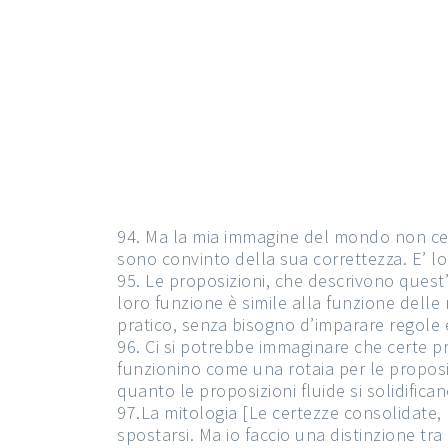
94. Ma la mia immagine del mondo non ce 
sono convinto della sua correttezza. E’ lo
95. Le proposizioni, che descrivono ques
loro funzione è simile alla funzione dell
pratico, senza bisogno d’imparare regole es
96. Ci si potrebbe immaginare che certe p
funzionino come una rotaia per le proposi
quanto le proposizioni fluide si solidifican
97.La mitologia [Le certezze consolidate, 
spostarsi. Ma io faccio una distinzione tr