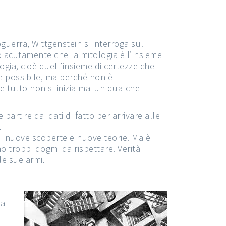
guerra, Wittgenstein si interroga sul
o acutamente che la mitologia è l’insieme
ogia, cioè quell’insieme di certezze che
e possibile, ma perché non è
e tutto non si inizia mai un qualche
artire dai dati di fatto per arrivare alle
.
 di nuove scoperte e nuove teorie. Ma è
 troppi dogmi da rispettare. Verità
 le sue armi.
na