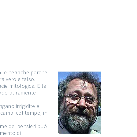
a, e neanche perché
a vero e falso.
ie mitologica. E la
 modo puramente
gano irrigidite e
 cambi col tempo, in
ume dei pensieri può
amento di