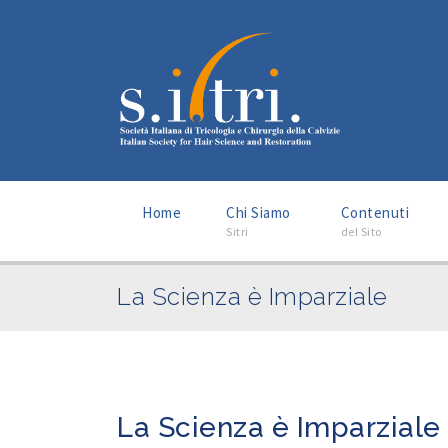
–
–
Home
Chi Siamo
Contenuti
Sitri
del Sito
La Scienza è Imparziale
La Scienza è Imparziale