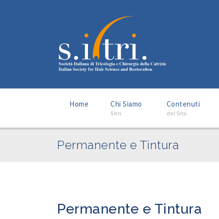
–
–
Home
Chi Siamo
Contenuti
Sitri
del Sito
Permanente e Tintura
Permanente e Tintura