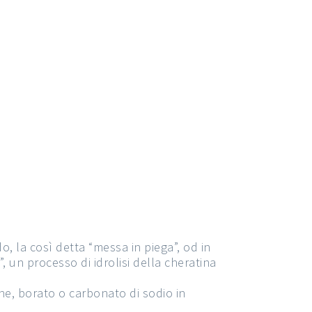
, la così detta “messa in piega”, od in
, un processo di idrolisi della cheratina
ne, borato o carbonato di sodio in