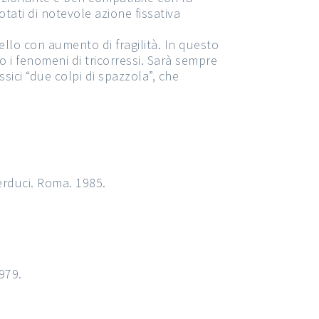
otati di notevole azione fissativa
pello con aumento di fragilità. In questo
o i fenomeni di tricorressi. Sarà sempre
ssici “due colpi di spazzola”, che
erduci. Roma. 1985.
979.