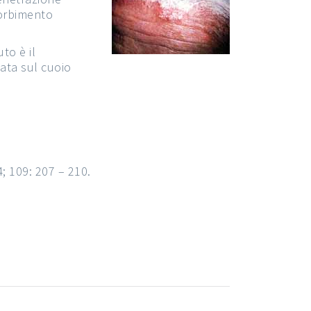
sorbimento
to è il
ata sul cuoio
4; 109: 207 – 210.