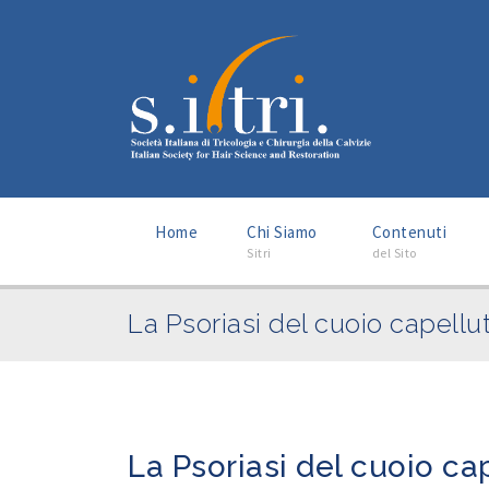
–
–
Home
Chi Siamo
Contenuti
Sitri
del Sito
La Psoriasi del cuoio capellu
La Psoriasi del cuoio ca