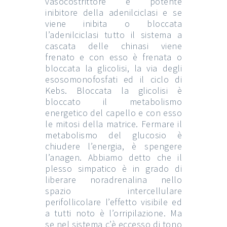
vasocostrittore e potente
inibitore della adenilciclasi e se
viene inibita o bloccata
l’adenilciclasi tutto il sistema a
cascata delle chinasi viene
frenato e con esso è frenata o
bloccata la glicolisi, la via degli
esosomonofosfati ed il ciclo di
Kebs. Bloccata la glicolisi è
bloccato il metabolismo
energetico del capello e con esso
le mitosi della matrice. Fermare il
metabolismo del glucosio è
chiudere l’energia, è spengere
l’anagen. Abbiamo detto che il
plesso simpatico è in grado di
liberare noradrenalina nello
spazio intercellulare
perifollicolare l’effetto visibile ed
a tutti noto è l’orripilazione. Ma
se nel sistema c’è eccesso di tono