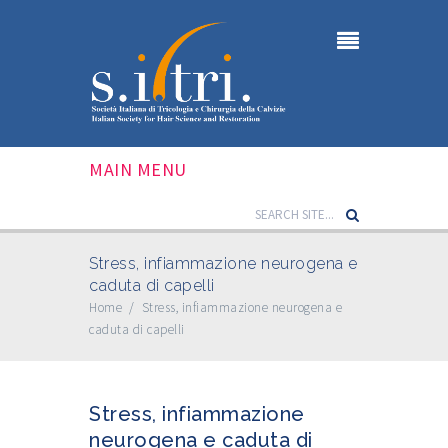
MAIN MENU
Stress, infiammazione neurogena e
caduta di capelli
Home
/
Stress, infiammazione neurogena e
caduta di capelli
Stress, infiammazione
neurogena e caduta di