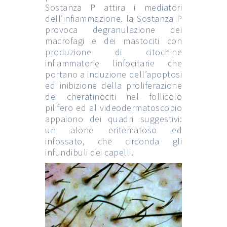
Sostanza P attira i mediatori
dell’infiammazione. la Sostanza P
provoca degranulazione dei
macrofagi e dei mastociti con
produzione di citochine
infiammatorie linfocitarie che
portano a induzione dell’apoptosi
ed inibizione della proliferazione
dei cheratinociti nel follicolo
pilifero ed al videodermatoscopio
appaiono dei quadri suggestivi:
un alone eritematoso ed
infossato, che circonda gli
infundibuli dei capelli.