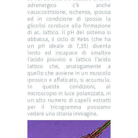
adrenergico c’è anche
vasocostrizione, ischemia, ipossia
ed in condizione di ipossia la
glicolisi conduce alla formazione
di ac. lattico. Il pH del sistema si
abbassa, il ciclo di Kebs (che ha
un pH ideale di 7,35) diventa
lento ed incapace di smaltire
l’acido piruvico e lattico l’acido
lattico che, analogamente a
quello che avviene in un muscolo
ipossico e affaticato, si accumula.
In queste condizioni, al
microscopio in luce polarizzata, in
un alto numero di capelli estratti
per il tricogramma possiamo
vedere una strana immagine.