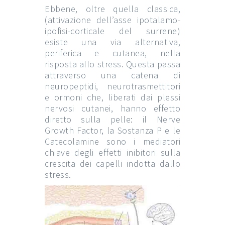
Ebbene, oltre quella classica,
(attivazione dell’asse ipotalamo-
ipofisi-corticale del surrene)
esiste una via alternativa,
periferica e cutanea, nella
risposta allo stress. Questa passa
attraverso una catena di
neuropeptidi, neurotrasmettitori
e ormoni che, liberati dai plessi
nervosi cutanei, hanno effetto
diretto sulla pelle: il Nerve
Growth Factor, la Sostanza P e le
Catecolamine sono i mediatori
chiave degli effetti inibitori sulla
crescita dei capelli indotta dallo
stress.