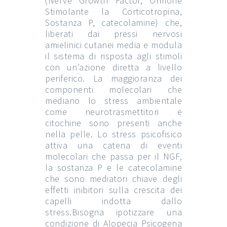
(Nerve Growth Factor, Ormone
Stimolante la Corticotropina,
Sostanza P, catecolamine) che,
liberati dai pressi nervosi
amielinici cutanei media e modula
il sistema di risposta agli stimoli
con un’azione diretta a livello
periferico. La maggioranza dei
componenti molecolari che
mediano lo stress ambientale
come neurotrasmettitori e
citochine sono presenti anche
nella pelle. Lo stress psicofisico
attiva una catena di eventi
molecolari che passa per il NGF,
la sostanza P e le catecolamine
che sono mediatori chiave degli
effetti inibitori sulla crescita dei
capelli indotta dallo
stress.Bisogna ipotizzare una
condizione di Alopecia Psicogena