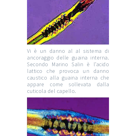
Vi è un danno al al sistema di
ancoraggio delle guaina interna.
Secondo Marino Salin è l’acido
lattico che provoca un danno
caustico alla guaina interna che
appare come sollevata dalla
cuticola del capello.