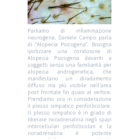
Parliamo di infiammazione
neurogena. Daniele Campo parla
di “Alopecia Psicogena”. Bisogna
ipotizzare una condizione di
Alopecia Psicogena davanti a
soggetti senza una familiarità per
alopecia androgenetica, che
manifestano un diradamento
diffuso ma più visibile nell’area
post frontale fin quasi al vertice.
Prendiamo ora in considerazione
il plesso simpatico perifollicolare.
Il plesso simpatico è in grado di
liberare noradrenalina negli spazi
intercellulari perifollicolari e la
noradrenalina è potente