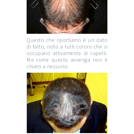
Questo che riportiamo è un dato
di fatto, noto a tutti coloro che si
occupano attivamente di capelli.
Ma come questo avvenga non è
chiaro a nessuno.