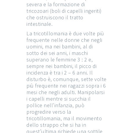
severa e la formazione di
tricozoari (boli di capelli ingeriti)
che ostruiscono il tratto
intestinale.
La tricotillomania è due volte più
frequente nelle donne che negli
uomini, ma nei bambini, al di
sotto dei sei anni, i maschi
superano le femmine 3 : 2 e,
sempre nei bambini, il picco di
incidenza è tra i 2 – 6 anni. Il
disturbo è, comunque, sette volte
più frequente nei ragazzi sopra i 6
mesi che negli adulti. Manipolarsi
i capelli mentre si succhia il
pollice nell’infanzia, può
progredire verso la
tricotillomania, ma il movimento
dello strappo che si ha in
quest’ultima richiede una sottile