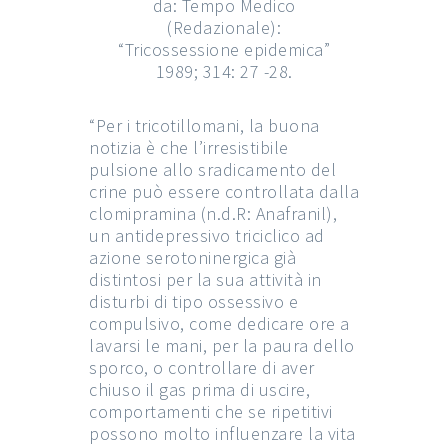
da: Tempo Medico
(Redazionale):
“Tricossessione epidemica”
1989; 314: 27 -28.
“Per i tricotillomani, la buona
notizia è che l’irresistibile
pulsione allo sradicamento del
crine può essere controllata dalla
clomipramina (n.d.R: Anafranil),
un antidepressivo triciclico ad
azione serotoninergica già
distintosi per la sua attività in
disturbi di tipo ossessivo e
compulsivo, come dedicare ore a
lavarsi le mani, per la paura dello
sporco, o controllare di aver
chiuso il gas prima di uscire,
comportamenti che se ripetitivi
possono molto influenzare la vita