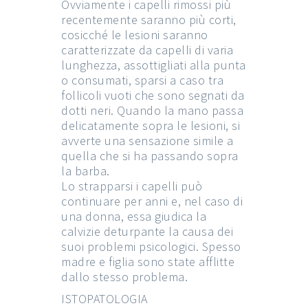
Ovviamente i capelli rimossi più
recentemente saranno più corti,
cosicché le lesioni saranno
caratterizzate da capelli di varia
lunghezza, assottigliati alla punta
o consumati, sparsi a caso tra
follicoli vuoti che sono segnati da
dotti neri. Quando la mano passa
delicatamente sopra le lesioni, si
avverte una sensazione simile a
quella che si ha passando sopra
la barba.
Lo strapparsi i capelli può
continuare per anni e, nel caso di
una donna, essa giudica la
calvizie deturpante la causa dei
suoi problemi psicologici. Spesso
madre e figlia sono state afflitte
dallo stesso problema.
ISTOPATOLOGIA