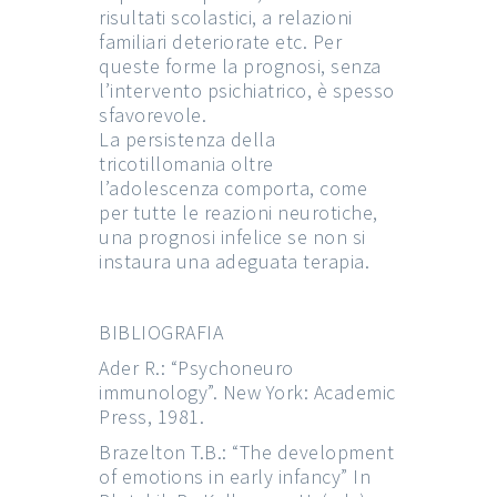
risultati scolastici, a relazioni
familiari deteriorate etc. Per
queste forme la prognosi, senza
l’intervento psichiatrico, è spesso
sfavorevole.
La persistenza della
tricotillomania oltre
l’adolescenza comporta, come
per tutte le reazioni neurotiche,
una prognosi infelice se non si
instaura una adeguata terapia.
BIBLIOGRAFIA
Ader R.: “Psychoneuro
immunology”. New York: Academic
Press, 1981.
Brazelton T.B.: “The development
of emotions in early infancy” In