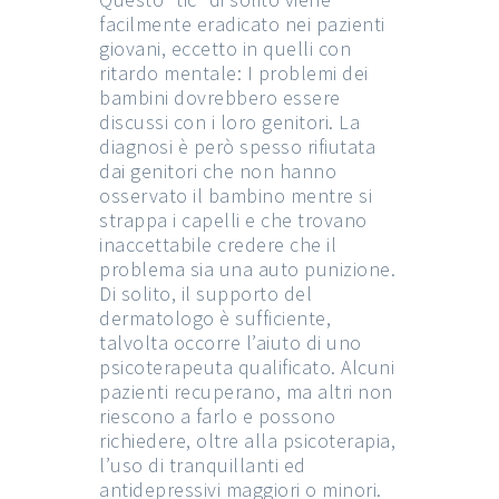
facilmente eradicato nei pazienti
giovani, eccetto in quelli con
ritardo mentale: I problemi dei
bambini dovrebbero essere
discussi con i loro genitori. La
diagnosi è però spesso rifiutata
dai genitori che non hanno
osservato il bambino mentre si
strappa i capelli e che trovano
inaccettabile credere che il
problema sia una auto punizione.
Di solito, il supporto del
dermatologo è sufficiente,
talvolta occorre l’aiuto di uno
psicoterapeuta qualificato. Alcuni
pazienti recuperano, ma altri non
riescono a farlo e possono
richiedere, oltre alla psicoterapia,
l’uso di tranquillanti ed
antidepressivi maggiori o minori.