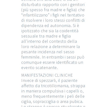
disturbato rapporto con i genitori
(più spesso fra madre e figlia) che
“infantilizzano” i figli nel tentativo
di risolvere i loro stessi conflitti di
dipendenza ed autonomia. Si è
ipotizzato che sia la coidentità
sessuale tra madre e figlia
all’interno del contesto della
loro relazione a determinare la
pesante incidenza nel sesso
femminile. In entrambi i sessi può
comunque essere identificato un
evento scatenante.
MANIFESTAZIONI CLINICHE
Invece di spezzarli, il paziente
affetto da tricotillomania, strappa
in maniera compulsiva i capelli o,
meno frequentemente i peli delle
ciglia, sopracciglia o area pubica.
Lo strappo è spesso ritualizzato e