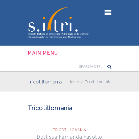
MAIN MENU
Tricotillomania
Home
/
Tricotillomania
Tricotillomania
TRICOTILLOMANIA
Dott.ssa Fernanda Favotto