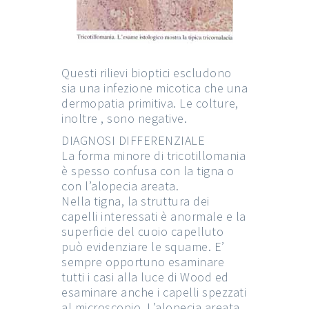
Questi rilievi bioptici escludono
sia una infezione micotica che una
dermopatia primitiva. Le colture,
inoltre , sono negative.
DIAGNOSI DIFFERENZIALE
La forma minore di tricotillomania
è spesso confusa con la tigna o
con l’alopecia areata.
Nella tigna, la struttura dei
capelli interessati è anormale e la
superficie del cuoio capelluto
può evidenziare le squame. E’
sempre opportuno esaminare
tutti i casi alla luce di Wood ed
esaminare anche i capelli spezzati
al microscopio. L’alopecia areata