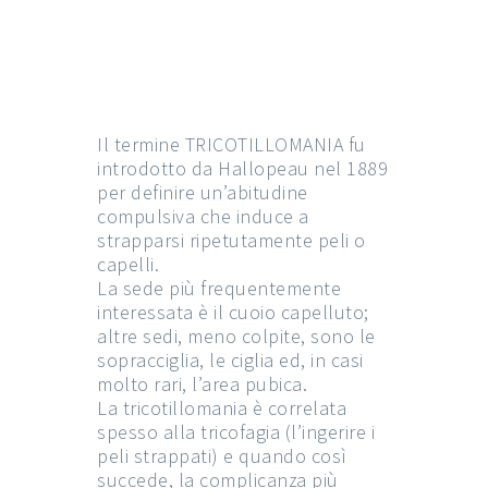
Il termine TRICOTILLOMANIA fu
introdotto da Hallopeau nel 1889
per definire un’abitudine
compulsiva che induce a
strapparsi ripetutamente peli o
capelli.
La sede più frequentemente
interessata è il cuoio capelluto;
altre sedi, meno colpite, sono le
sopracciglia, le ciglia ed, in casi
molto rari, l’area pubica.
La tricotillomania è correlata
spesso alla tricofagia (l’ingerire i
peli strappati) e quando così
succede, la complicanza più