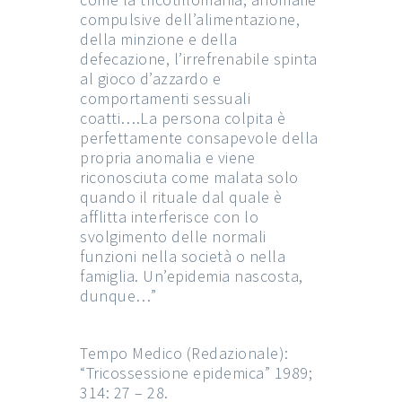
compulsive dell’alimentazione,
della minzione e della
defecazione, l’irrefrenabile spinta
al gioco d’azzardo e
comportamenti sessuali
coatti….La persona colpita è
perfettamente consapevole della
propria anomalia e viene
riconosciuta come malata solo
quando il rituale dal quale è
afflitta interferisce con lo
svolgimento delle normali
funzioni nella società o nella
famiglia. Un’epidemia nascosta,
dunque…”
Tempo Medico (Redazionale):
“Tricossessione epidemica” 1989;
314: 27 – 28.