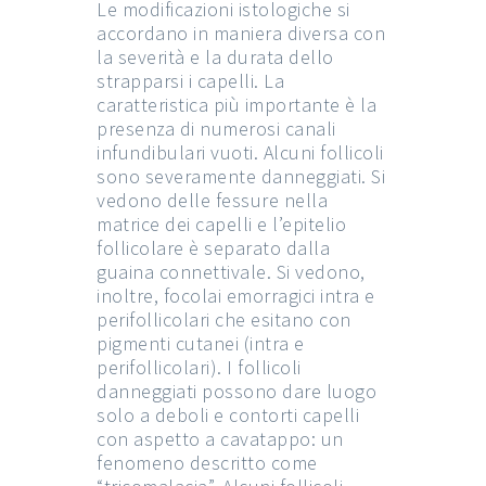
Le modificazioni istologiche si
accordano in maniera diversa con
la severità e la durata dello
strapparsi i capelli. La
caratteristica più importante è la
presenza di numerosi canali
infundibulari vuoti. Alcuni follicoli
sono severamente danneggiati. Si
vedono delle fessure nella
matrice dei capelli e l’epitelio
follicolare è separato dalla
guaina connettivale. Si vedono,
inoltre, focolai emorragici intra e
perifollicolari che esitano con
pigmenti cutanei (intra e
perifollicolari). I follicoli
danneggiati possono dare luogo
solo a deboli e contorti capelli
con aspetto a cavatappo: un
fenomeno descritto come