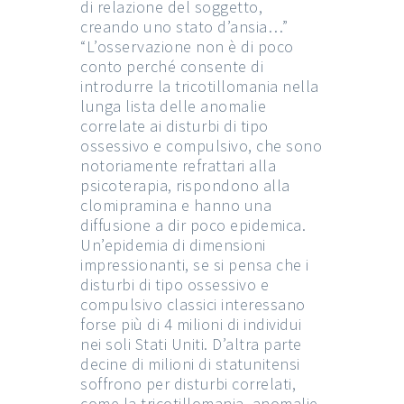
di relazione del soggetto,
creando uno stato d’ansia…”
“L’osservazione non è di poco
conto perché consente di
introdurre la tricotillomania nella
lunga lista delle anomalie
correlate ai disturbi di tipo
ossessivo e compulsivo, che sono
notoriamente refrattari alla
psicoterapia, rispondono alla
clomipramina e hanno una
diffusione a dir poco epidemica.
Un’epidemia di dimensioni
impressionanti, se si pensa che i
disturbi di tipo ossessivo e
compulsivo classici interessano
forse più di 4 milioni di individui
nei soli Stati Uniti. D’altra parte
decine di milioni di statunitensi
soffrono per disturbi correlati,
come la tricotillomania, anomalie