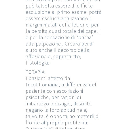
può talvolta essere di difficile
esclusione al primo esame: potrà
essere esclusa analizzando i
margini malati della lesione, per
la perdita quasi totale dei capelli
e per la sensazione di “barba”
alla palpazione . Ci sarà poi di
aiuto anche il decorso della
affezione e, soprattutto,
l’istologia.
TERAPIA
I pazienti affetto da
tricotillomania, a differenza del
paziente con escoriazioni
psicotiche, per ragioni di
imbarazzo o disagio, di solito
negano la loro abitudine e,
talvolta, è opportuno metterli di
fronte al proprio problema.
Questo “tic” di solito viene