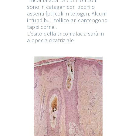
“tricomalacia”. Alcuni follicoli
sono in catagen con pochi o
assenti follicoli in telogen. Alcuni
infundibuli follicolari contengono
tappi cornei.
L’esito della tricomalacia sarà in
alopecia cicatriziale