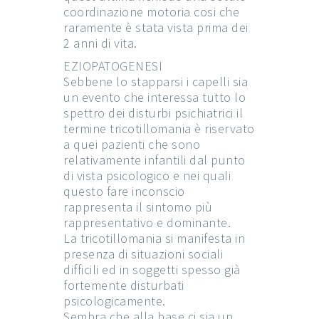
coordinazione motoria cosi che
raramente è stata vista prima dei
2 anni di vita.
EZIOPATOGENESI
Sebbene lo stapparsi i capelli sia
un evento che interessa tutto lo
spettro dei disturbi psichiatrici il
termine tricotillomania è riservato
a quei pazienti che sono
relativamente infantili dal punto
di vista psicologico e nei quali
questo fare inconscio
rappresenta il sintomo più
rappresentativo e dominante.
La tricotillomania si manifesta in
presenza di situazioni sociali
difficili ed in soggetti spesso già
fortemente disturbati
psicologicamente.
Sembra che alla base ci sia un