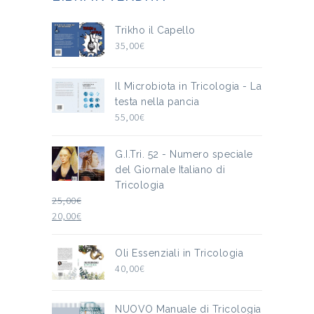
Trikho il Capello
35,00
€
Il Microbiota in Tricologia - La
testa nella pancia
55,00
€
G.I.Tri. 52 - Numero speciale
del Giornale Italiano di
Tricologia
25,00
€
20,00
€
Oli Essenziali in Tricologia
40,00
€
NUOVO Manuale di Tricologia