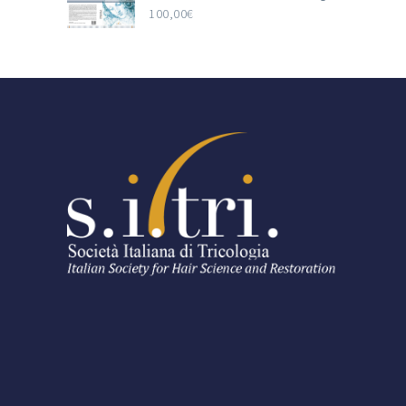
100,00
€