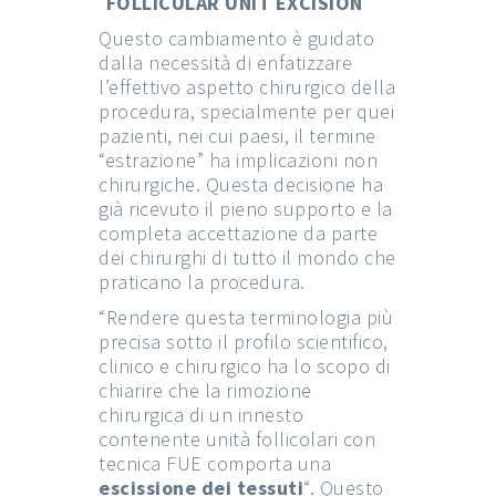
“
FOLLICULAR UNIT EXCISION
”
Questo cambiamento è guidato
dalla necessità di enfatizzare
l’effettivo aspetto chirurgico della
procedura, specialmente per quei
pazienti, nei cui paesi, il termine
“estrazione” ha implicazioni non
chirurgiche. Questa decisione ha
già ricevuto il pieno supporto e la
completa accettazione da parte
dei chirurghi di tutto il mondo che
praticano la procedura.
“Rendere questa terminologia più
precisa sotto il profilo scientifico,
clinico e chirurgico ha lo scopo di
chiarire che la rimozione
chirurgica di un innesto
contenente unità follicolari con
tecnica FUE comporta una
escissione dei tessuti
“. Questo