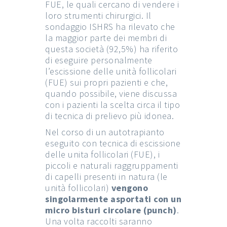
FUE, le quali cercano di vendere i
loro strumenti chirurgici. Il
sondaggio ISHRS ha rilevato che
la maggior parte dei membri di
questa società (92,5%) ha riferito
di eseguire personalmente
l’escissione delle unità follicolari
(FUE) sui propri pazienti e che,
quando possibile, viene discussa
con i pazienti la scelta circa il tipo
di tecnica di prelievo più idonea.
Nel corso di un autotrapianto
eseguito con tecnica di escissione
delle unita follicolari (FUE), i
piccoli e naturali raggruppamenti
di capelli presenti in natura (le
unità follicolari)
vengono
singolarmente asportati con un
micro bisturi circolare (punch)
.
Una volta raccolti saranno