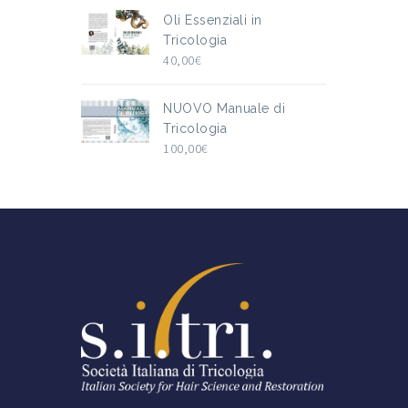
Oli Essenziali in
Tricologia
40,00
€
NUOVO Manuale di
Tricologia
100,00
€