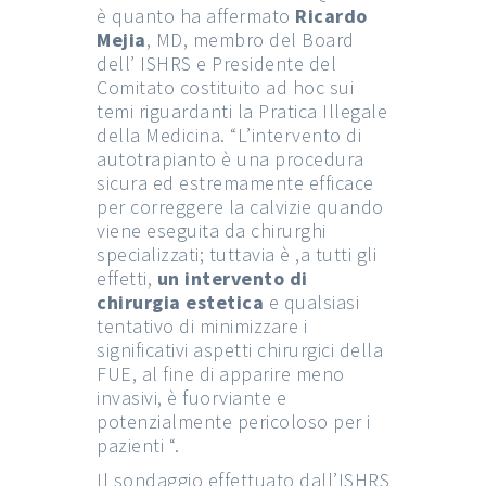
è quanto ha affermato
Ricardo
Mejia
, MD, membro del Board
dell’ ISHRS e Presidente del
Comitato costituito ad hoc sui
temi riguardanti la Pratica Illegale
della Medicina. “L’intervento di
autotrapianto è una procedura
sicura ed estremamente efficace
per correggere la calvizie quando
viene eseguita da chirurghi
specializzati; tuttavia è ,a tutti gli
effetti,
un intervento di
chirurgia estetica
e qualsiasi
tentativo di minimizzare i
significativi aspetti chirurgici della
FUE, al fine di apparire meno
invasivi, è fuorviante e
potenzialmente pericoloso per i
pazienti “.
Il sondaggio effettuato dall’ISHRS