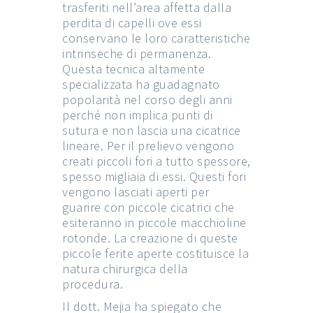
trasferiti nell’area affetta dalla
perdita di capelli ove essi
conservano le loro caratteristiche
intrinseche di permanenza.
Questa tecnica altamente
specializzata ha guadagnato
popolarità nel corso degli anni
perché non implica punti di
sutura e non lascia una cicatrice
lineare. Per il prelievo vengono
creati piccoli fori a tutto spessore,
spesso migliaia di essi. Questi fori
vengono lasciati aperti per
guarire con piccole cicatrici che
esiteranno in piccole macchioline
rotonde. La creazione di queste
piccole ferite aperte costituisce la
natura chirurgica della
procedura.
Il dott. Mejia ha spiegato che