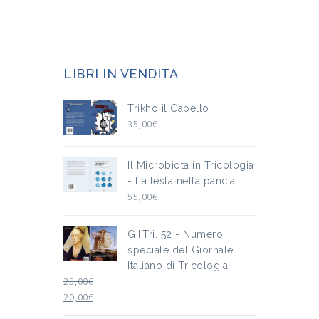
LIBRI IN VENDITA
Trikho il Capello
35,00
€
Il Microbiota in Tricologia
- La testa nella pancia
55,00
€
G.I.Tri. 52 - Numero
speciale del Giornale
Italiano di Tricologia
25,00
€
20,00
€