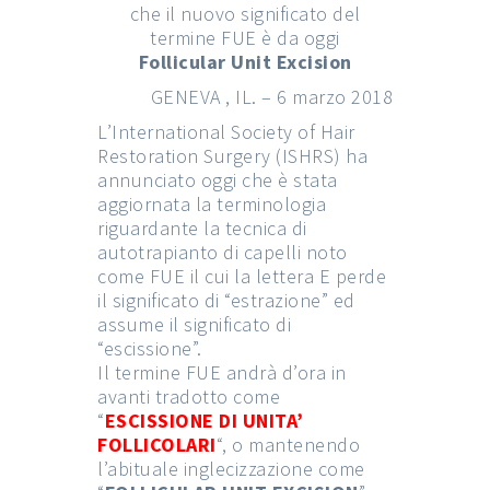
che il nuovo significato del
termine FUE è da oggi
Follicular Unit Excision
GENEVA , IL. – 6 marzo 2018
L’International Society of Hair
Restoration Surgery (ISHRS) ha
annunciato oggi che è stata
aggiornata la terminologia
riguardante la tecnica di
autotrapianto di capelli noto
come FUE il cui la lettera E perde
il significato di “estrazione” ed
assume il significato di
“escissione”.
Il termine FUE andrà d’ora in
avanti tradotto come
“
ESCISSIONE DI UNITA’
FOLLICOLARI
“, o mantenendo
l’abituale inglecizzazione come