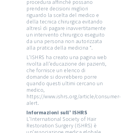
procedura affinchè possano
prendere decisioni migliori
riguardo la scelta del medico e
della tecnica chirurgica evitando
altresì di pagare inavvertitamente
un intervento chirurgico eseguito
da una persona non autorizzata
alla pratica della medicina “.
L’ISHRS ha creato una pagina web
rivolta all’educazione dei pazienti,
che fornisce un elenco di
domande si dovrebbero porre
quando questi ultimi cercano un
medico,
https://www.ishrs.org/article/consumer-
alert.
Informazioni sull’ ISHRS
L’International Society of Hair
Restoration Surgery (ISHRS) è
un’associazione medica globale