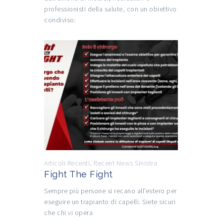
professionisti della salute, con un obiettivo
condiviso:
Articoli Recenti
,
Recent News Sinistra
Fight The Fight
Sempre più persone si recano all'estero per
eseguire un trapianto di capelli. Siete sicuri
che chi vi opera