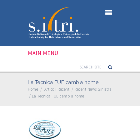
MAIN MENU
La Tecnica FUE cambia nome
Home
/
Articoli Recenti
/
Recent News Sinistra
/
La Tecnica FUE cambia nome