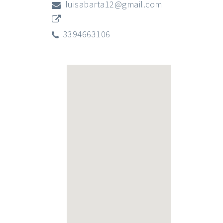
luisabarta12@gmail.com
3394663106