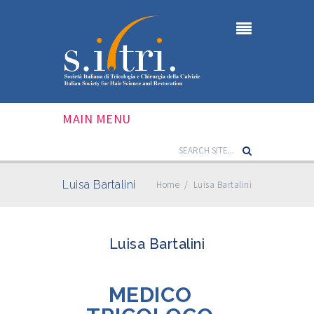
MAIN MENU
Luisa Bartalini
Home
/
Luisa Bartalini
Luisa Bartalini
MEDICO