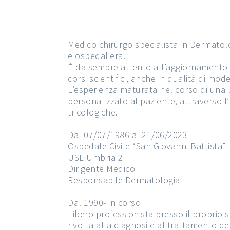
Medico chirurgo specialista in Dermatolo
e ospedaliera.
È da sempre attento all’aggiornamento 
corsi scientifici, anche in qualità di mod
L’esperienza maturata nel corso di una
personalizzato al paziente, attraverso l
tricologiche.
Dal 07/07/1986 al 21/06/2023
Ospedale Civile “San Giovanni Battista”
USL Umbria 2
Dirigente Medico
Responsabile Dermatologia
Dal 1990- in corso
Libero professionista presso il proprio s
rivolta alla diagnosi e al trattamento d