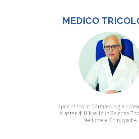
MEDICO TRICO
Specialista in Dermatologia e Ve
Master di II livello in Scienze Tr
Mediche e Chirurgiche