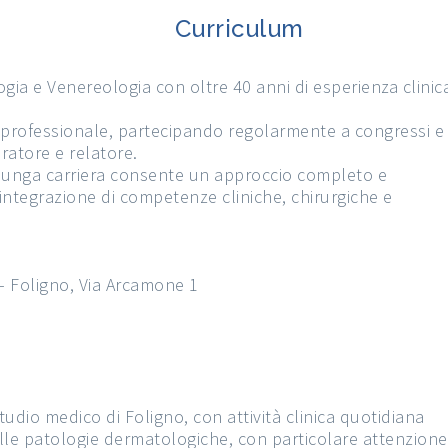
Curriculum
gia e Venereologia con oltre 40 anni di esperienza clinic
professionale, partecipando regolarmente a congressi e
eratore e relatore.
 lunga carriera consente un approccio completo e
’integrazione di competenze cliniche, chirurgiche e
 – Foligno, Via Arcamone 1
tudio medico di Foligno, con attività clinica quotidiana
elle patologie dermatologiche, con particolare attenzione