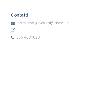
Contatti
portuese.giovanni@tiscali.it
366 4884010