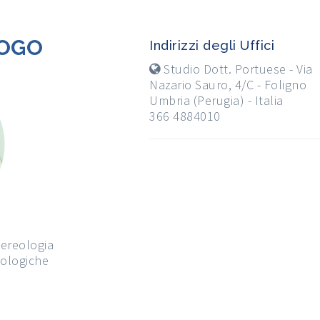
LOGO
Indirizzi degli Uffici
Studio Dott. Portuese - Via
Nazario Sauro, 4/C - Foligno
Umbria (Perugia) - Italia
366 4884010
nereologia
icologiche