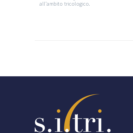
all’ambito tricologico.