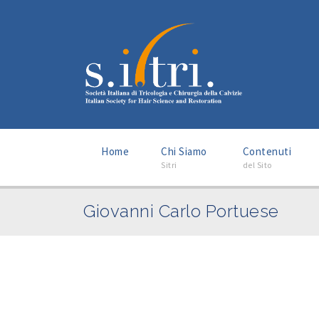
–
–
Home
Chi Siamo
Contenuti
Sitri
del Sito
Giovanni Carlo Portuese