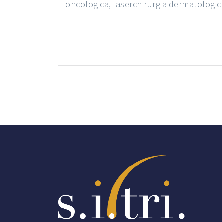
oncologica, laserchirurgia dermatologica