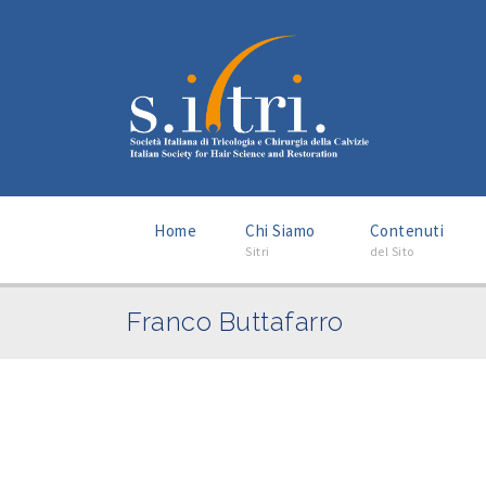
–
–
Home
Chi Siamo
Contenuti
Sitri
del Sito
Franco Buttafarro