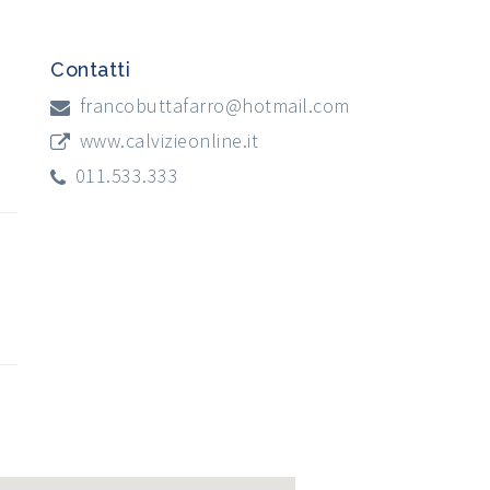
Contatti
-
francobuttafarro@hotmail.com
www.calvizieonline.it
011.533.333