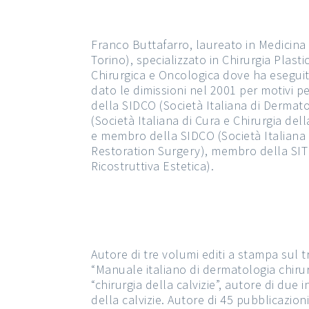
Franco Buttafarro, laureato in Medicina 
Torino), specializzato in Chirurgia Plast
Chirurgica e Oncologica dove ha eseguito 
dato le dimissioni nel 2001 per motivi pe
della SIDCO (Società Italiana di Dermato
(Società Italiana di Cura e Chirurgia d
e membro della SIDCO (Società Italiana 
Restoration Surgery), membro della SITRi
Ricostruttiva Estetica).
Autore di tre volumi editi a stampa sul 
“Manuale italiano di dermatologia chirur
“chirurgia della calvizie”, autore di due 
della calvizie. Autore di 45 pubblicazio