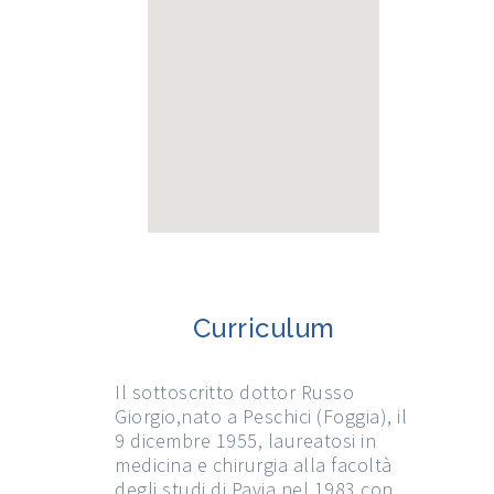
Curriculum
Il sottoscritto dottor Russo
Giorgio,nato a Peschici (Foggia), il
9 dicembre 1955, laureatosi in
medicina e chirurgia alla facoltà
degli studi di Pavia nel 1983 con