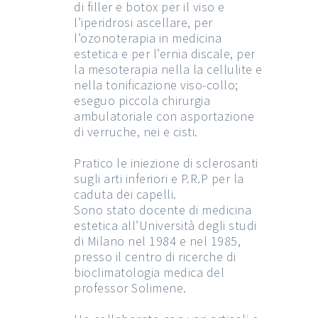
di filler e botox per il viso e
l’iperidrosi ascellare, per
l’ozonoterapia in medicina
estetica e per l’ernia discale, per
la mesoterapia nella la cellulite e
nella tonificazione viso-collo;
eseguo piccola chirurgia
ambulatoriale con asportazione
di verruche, nei e cisti.
Pratico le iniezione di sclerosanti
sugli arti inferiori e P.R.P per la
caduta dei capelli.
Sono stato docente di medicina
estetica all’Università degli studi
di Milano nel 1984 e nel 1985,
presso il centro di ricerche di
bioclimatologia medica del
professor Solimene.