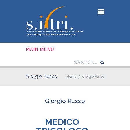
MAIN MENU
Giorgio Russo
Home
/
Giorgio Russo
Giorgio Russo
MEDICO