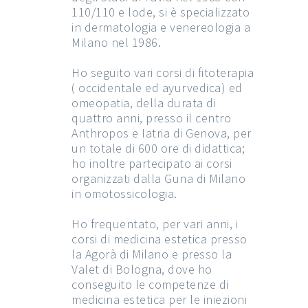
110/110 e lode, si è specializzato
in dermatologia e venereologia a
Milano nel 1986.
Ho seguito vari corsi di fitoterapia
( occidentale ed ayurvedica) ed
omeopatia, della durata di
quattro anni, presso il centro
Anthropos e Iatria di Genova, per
un totale di 600 ore di didattica;
ho inoltre partecipato ai corsi
organizzati dalla Guna di Milano
in omotossicologia.
Ho frequentato, per vari anni, i
corsi di medicina estetica presso
la Agorà di Milano e presso la
Valet di Bologna, dove ho
conseguito le competenze di
medicina estetica per le iniezioni