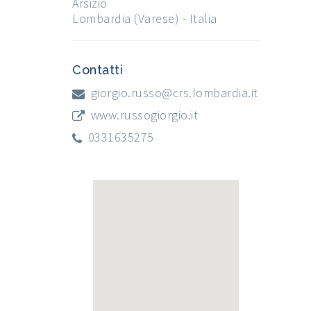
Arsizio
Lombardia (Varese) - Italia
Contatti
giorgio.russo@crs.lombardia.it
www.russogiorgio.it
0331635275