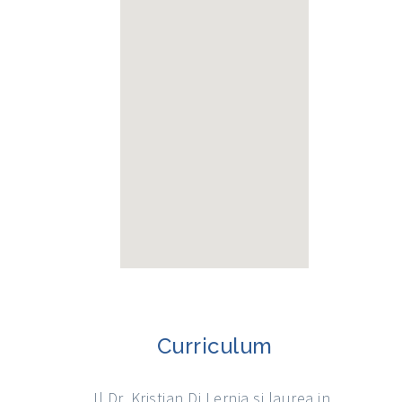
Curriculum
Il Dr. Kristian Di Lernia si laurea in