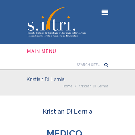
MAIN MENU
Kristian Di Lernia
Home
/
Kristian Di Lernia
Kristian Di Lernia
MEDICO