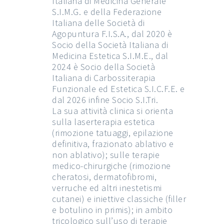
Italiana di Medicina Generale
S.I.M.G. e della Federazione
Italiana delle Società di
Agopuntura F.I.S.A., dal 2020 è
Socio della Società Italiana di
Medicina Estetica S.I.M.E., dal
2024 è Socio della Società
Italiana di Carbossiterapia
Funzionale ed Estetica S.I.C.F.E. e
dal 2026 infine Socio S.I.Tri.
La sua attività clinica si orienta
sulla laserterapia estetica
(rimozione tatuaggi, epilazione
definitiva, frazionato ablativo e
non ablativo); sulle terapie
medico-chirurgiche (rimozione
cheratosi, dermatofibromi,
verruche ed altri inestetismi
cutanei) e iniettive classiche (filler
e botulino in primis); in ambito
tricologico sull’uso di terapie