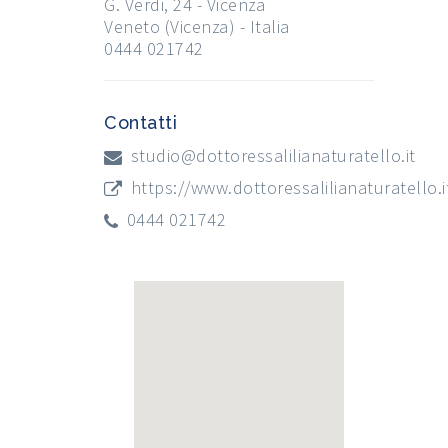
G. Verdi, 24 - Vicenza
Veneto (Vicenza) - Italia
0444 021742
Contatti
studio@dottoressalilianaturatello.it
https://www.dottoressalilianaturatello.i
0444 021742