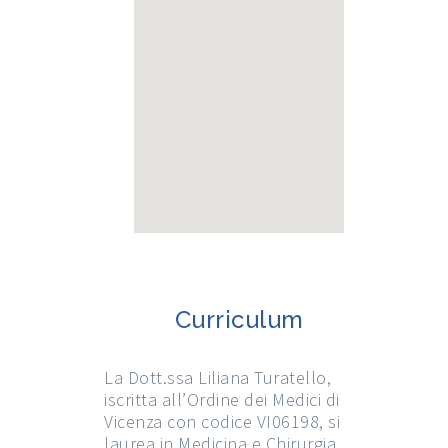
Curriculum
La Dott.ssa Liliana Turatello,
iscritta all’Ordine dei Medici di
Vicenza con codice VI06198, si
laurea in Medicina e Chirurgia