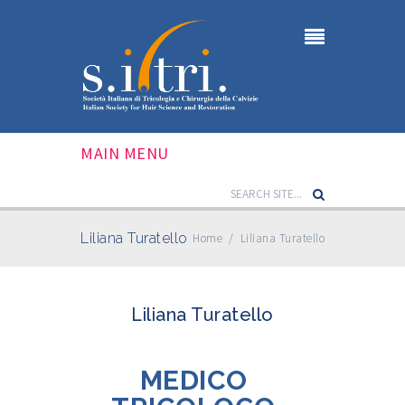
MAIN MENU
Liliana Turatello
Home
/
Liliana Turatello
Liliana Turatello
MEDICO