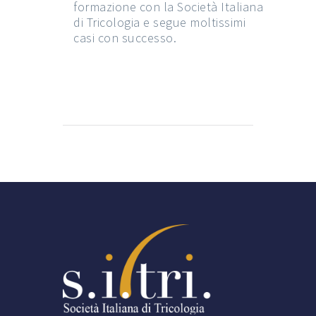
formazione con la Società Italiana
di Tricologia e segue moltissimi