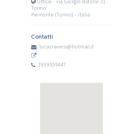
Ufficio - via Giorgio Bidone 31 -
Torino
Piemonte (Torino) - Italia
Contatti
lucacravero@hotmail.it
3939559447