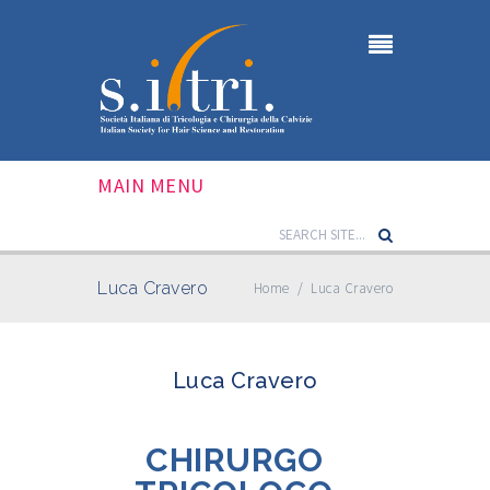
MAIN MENU
Luca Cravero
Home
/
Luca Cravero
Luca Cravero
CHIRURGO