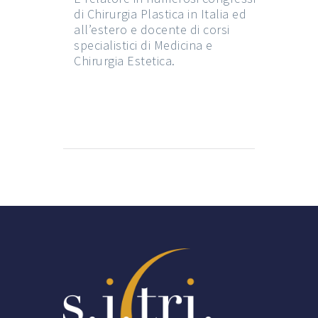
di Chirurgia Plastica in Italia ed
all’estero e docente di corsi
specialistici di Medicina e
Chirurgia Estetica.