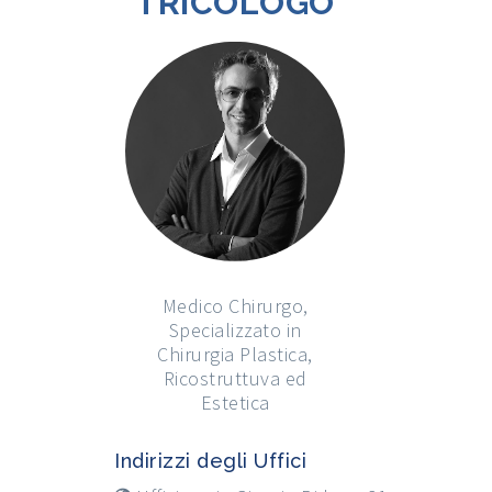
TRICOLOGO
Medico Chirurgo,
Specializzato in
Chirurgia Plastica,
Ricostruttuva ed
Estetica
Indirizzi degli Uffici