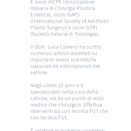
È socio AICPE (Associazione
Italiana di Chirurgia Plastica
Estetica), socio ISAPS
(International Society of Aesthetic
Plastic Surgery) e socio SiTRI
(Società Italiana di Tricologia).
Il dott. Luca Cravero ha scritto
numerosi articoli accettati su
importanti riviste scientifiche
nazionali ed internazionali del
settore.
Negli ultimi 10 anni si è
specializzato nella cura della
calvizie, sia da un punto di vista
medico che chirurgico. Effettua
interventi sia con tecnica FUT che
con tecnica FUE.
È relatore in numerosi congressi