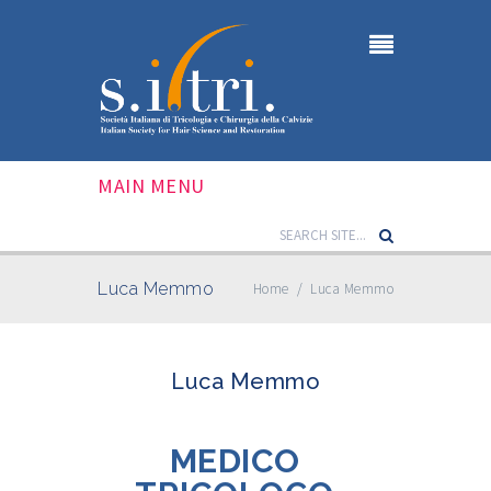
MAIN MENU
Luca Memmo
Home
/
Luca Memmo
Luca Memmo
MEDICO