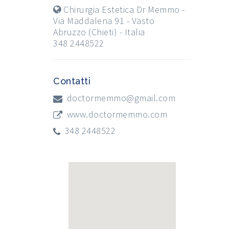
Chirurgia Estetica Dr Memmo -
Via Maddalena 91 - Vasto
Abruzzo (Chieti) - Italia
348 2448522
Contatti
doctormemmo@gmail.com
www.doctormemmo.com
348 2448522