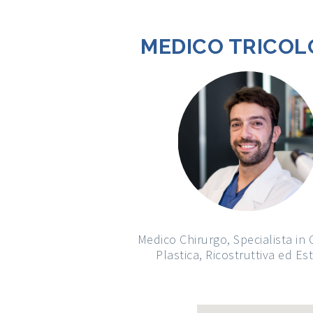
MEDICO TRICO
Medico Chirurgo, Specialista in 
Plastica, Ricostruttiva ed Es