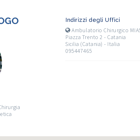
LOGO
Indirizzi degli Uffici
Ambulatorio Chirurgico MIAS
Piazza Trento 2 - Catania
Sicilia (Catania) - Italia
095447465
Chirurgia
tetica