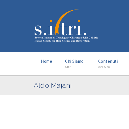
–
–
Home
Chi Siamo
Contenuti
Sitri
del Sito
Aldo Majani