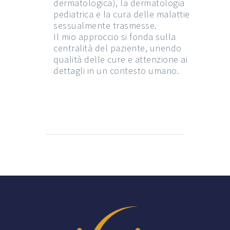
dermatologica), la dermatologia
pediatrica e la cura delle malattie
sessualmente trasmesse.
Il mio approccio si fonda sulla
centralità del paziente, unendo
qualità delle cure e attenzione ai
dettagli in un contesto umano.