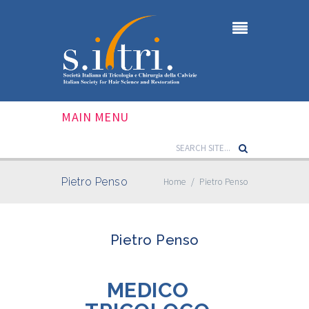
MAIN MENU
Pietro Penso
Home
/
Pietro Penso
Pietro Penso
MEDICO