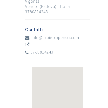
Vigonza
Veneto (Padova) - Italia
3780814243
Contatti
info@drpietropenso.com
3780814243