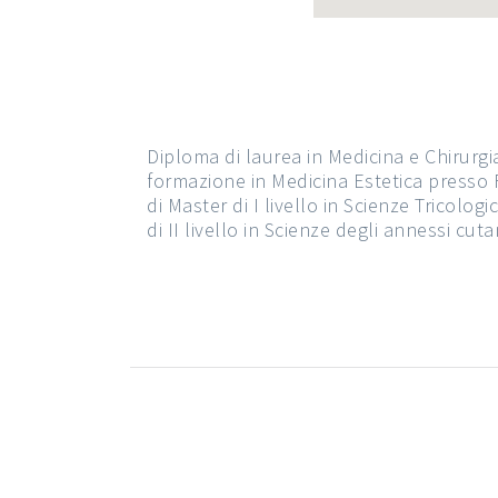
Diploma di laurea in Medicina e Chirurgi
formazione in Medicina Estetica presso 
di Master di I livello in Scienze Tricolo
di II livello in Scienze degli annessi cu