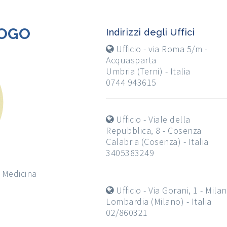
LOGO
Indirizzi degli Uffici
Ufficio - via Roma 5/m -
Acquasparta
Umbria (Terni) - Italia
0744 943615
Ufficio - Viale della
Repubblica, 8 - Cosenza
Calabria (Cosenza) - Italia
3405383249
n Medicina
Ufficio - Via Gorani, 1 - Mila
Lombardia (Milano) - Italia
02/860321