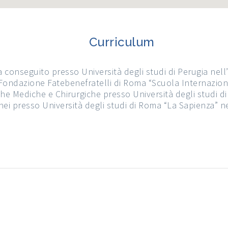
Curriculum
a conseguito presso Università degli studi di Perugia ne
Fondazione Fatebenefratelli di Roma “Scuola Internaziona
giche Mediche e Chirurgiche presso Università degli studi 
tanei presso Università degli studi di Roma “La Sapienza” 