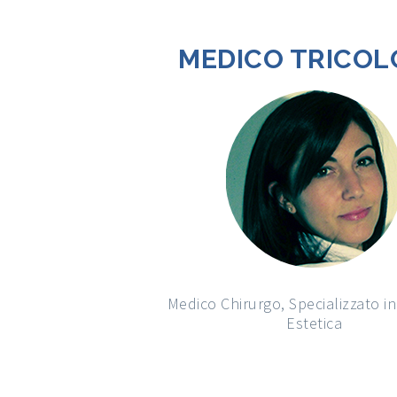
MEDICO TRICO
Medico Chirurgo, Specializzato i
Estetica