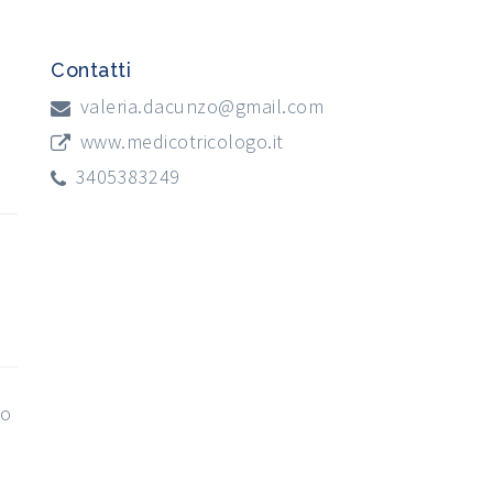
Contatti
valeria.dacunzo@gmail.com
www.medicotricologo.it
3405383249
no