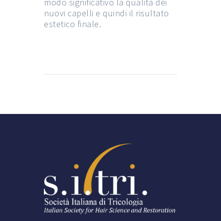
modo significativo la qualità dei
nuovi capelli e quindi il risultato
estetico finale.