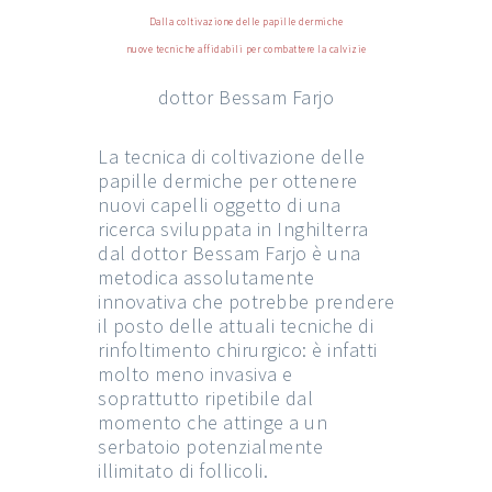
Dalla coltivazione delle papille dermiche
nuove tecniche affidabili per combattere la calvizie
dottor Bessam Farjo
La tecnica di coltivazione delle
papille dermiche per ottenere
nuovi capelli oggetto di una
ricerca sviluppata in Inghilterra
dal dottor Bessam Farjo è una
metodica assolutamente
innovativa che potrebbe prendere
il posto delle attuali tecniche di
rinfoltimento chirurgico: è infatti
molto meno invasiva e
soprattutto ripetibile dal
momento che attinge a un
serbatoio potenzialmente
illimitato di follicoli.