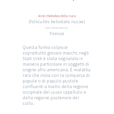
Acne cheloidea della nuca
(folliculitis keloidalis nucae)
dott. Andrea Marliani
Firenze
Questa forma colpisce
soprattutto giovani maschi; negli
Stati Uniti è stata segnalata in
maniera particolare in soggetti di
origine afro-americana. È malattia
rara che inizia con la comparsa di
papule o di papulo-pustole
confluenti a livello della regione
occipitale del cuoio capelluto e
della regione posteriore del
collo.