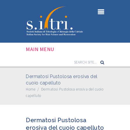
MAIN MENU
Dermatosi Pustolosa erosiva del
cuoio capelluto
Home
/
Dermatosi Pustolosa erosiva del cuoio
capelluto
Dermatosi Pustolosa
erosiva del cuoio capelluto