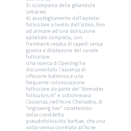
3) scomparsa delle ghiandole
sebacee;
4) assottigliamento dell’epitelio
follicolare a livello dell’istmo, fino
ad arrivare ad una distruzione
epiteliale completa, con
frammenti residui di capelli senza
guaina e dilatazione del canale
follicolare.
Una ricerca di Sperling ha
documentato l’assenza di
infezione batterica e una
frequente colonizzazione
follicolare da parte del “demodex
folliculorum” e sottolineava
l’assenza, nell’Acne Cheloidea, di
“ingrowing hair” caratteristici
della cosiddetta
pseudofolliculitis barbae, che una
volta veniva correlata all’Acne