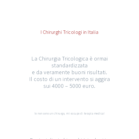
I Chirurghi Tricologi in Italia
La Chirurgia Tricologica è ormai
standardizzata
e da veramente buoni risultati.
Il costo di un intervento si aggira
sui 4000 – 5000 euro.
Io non sono un chirurgo, mi occupo di terapia medica!