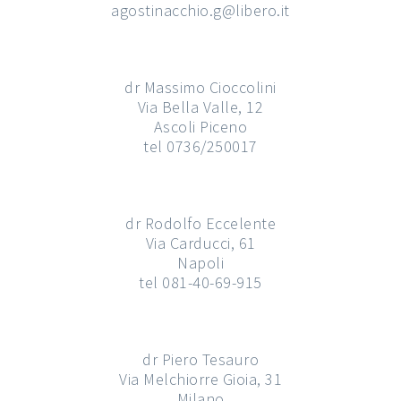
agostinacchio.g@libero.it
dr Massimo Cioccolini
Via Bella Valle, 12
Ascoli Piceno
tel 0736/250017
dr Rodolfo Eccelente
Via Carducci, 61
Napoli
tel 081-40-69-915
dr Piero Tesauro
Via Melchiorre Gioia, 31
Milano