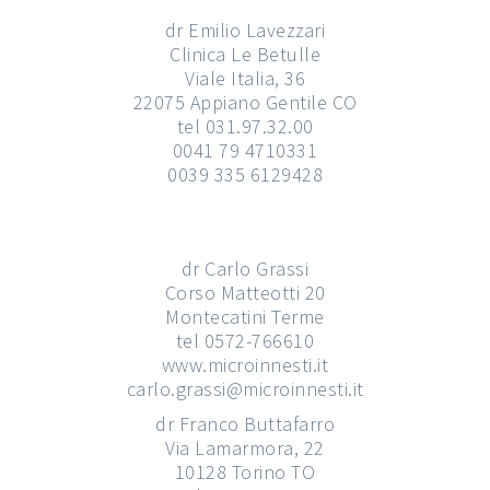
dr Emilio Lavezzari
Clinica Le Betulle
Viale Italia, 36
22075 Appiano Gentile CO
tel 031.97.32.00
0041 79 4710331
0039 335 6129428
dr Carlo Grassi
Corso Matteotti 20
Montecatini Terme
tel 0572-766610
www.microinnesti.it
carlo.grassi@microinnesti.it
dr Franco Buttafarro
Via Lamarmora, 22
10128 Torino TO