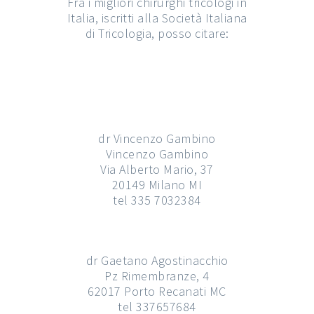
Fra i migliori chirurghi tricologi in
Italia, iscritti alla Società Italiana
di Tricologia, posso citare:
dr Vincenzo Gambino
Vincenzo Gambino
Via Alberto Mario, 37
20149 Milano MI
tel 335 7032384
dr Gaetano Agostinacchio
Pz Rimembranze, 4
62017 Porto Recanati MC
tel 337657684