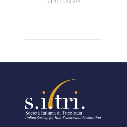
tel 011-533.333