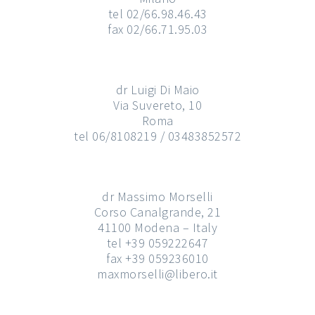
tel 02/66.98.46.43
fax 02/66.71.95.03
dr Luigi Di Maio
Via Suvereto, 10
Roma
tel 06/8108219 / 03483852572
dr Massimo Morselli
Corso Canalgrande, 21
41100 Modena – Italy
tel +39 059222647
fax +39 059236010
maxmorselli@libero.it