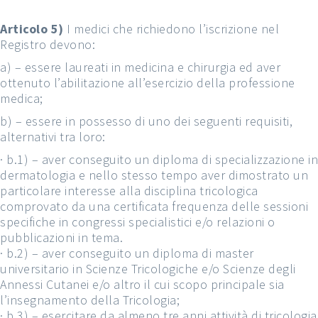
Articolo 5)
I medici che richiedono l’iscrizione nel
Registro devono:
a) – essere laureati in medicina e chirurgia ed aver
ottenuto l’abilitazione all’esercizio della professione
medica;
b) – essere in possesso di uno dei seguenti requisiti,
alternativi tra loro:
· b.1) – aver conseguito un diploma di specializzazione in
dermatologia e nello stesso tempo aver dimostrato un
particolare interesse alla disciplina tricologica
comprovato da una certificata frequenza delle sessioni
specifiche in congressi specialistici e/o relazioni o
pubblicazioni in tema.
· b.2) – aver conseguito un diploma di master
universitario in Scienze Tricologiche e/o Scienze degli
Annessi Cutanei e/o altro il cui scopo principale sia
l’insegnamento della Tricologia;
· b.3) – esercitare da almeno tre anni attività di tricologia