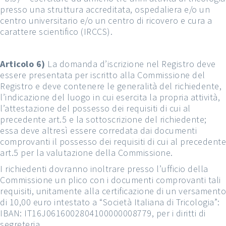
presso una struttura accreditata, ospedaliera e/o un
centro universitario e/o un centro di ricovero e cura a
carattere scientifico (IRCCS).
Articolo 6)
La domanda d’iscrizione nel Registro deve
essere presentata per iscritto alla Commissione del
Registro e deve contenere le generalità del richiedente,
l’indicazione del luogo in cui esercita la propria attività,
l’attestazione del possesso dei requisiti di cui al
precedente art.5 e la sottoscrizione del richiedente;
essa deve altresì essere corredata dai documenti
comprovanti il possesso dei requisiti di cui al precedente
art.5 per la valutazione della Commissione.
I richiedenti dovranno inoltrare presso l’ufficio della
Commissione un plico con i documenti comprovanti tali
requisiti, unitamente alla certificazione di un versamento
di 10,00 euro intestato a “Società Italiana di Tricologia”:
IBAN: IT16J0616002804100000008779, per i diritti di
segreteria.